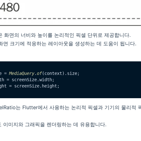
속성은 화면의 너비와 높이를 논리적인 픽셀 단위로 제공합니다.
 화면 크기에 적응하는 레이아웃을 생성하는 데 도움이 됩니다.
e = 
MediaQuery
.
of
(context).
size
th = screenSize.
width
ght = screenSize.
height
PixelRatio는 Flutter에서 사용하는 논리적 픽셀과 기기의 물리
도 이미지와 그래픽을 렌더링하는 데 유용합니다.