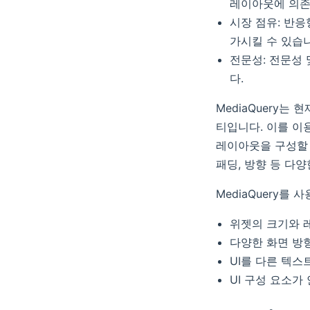
레이아웃에 의존
시장 점유: 반응
가시킬 수 있습
전문성: 전문성
다.
MediaQuery는
티입니다. 이를 이
레이아웃을 구성할 수
패딩, 방향 등 다
MediaQuery를
위젯의 크기와 
다양한 화면 방향
UI를 다른 텍스
UI 구성 요소가