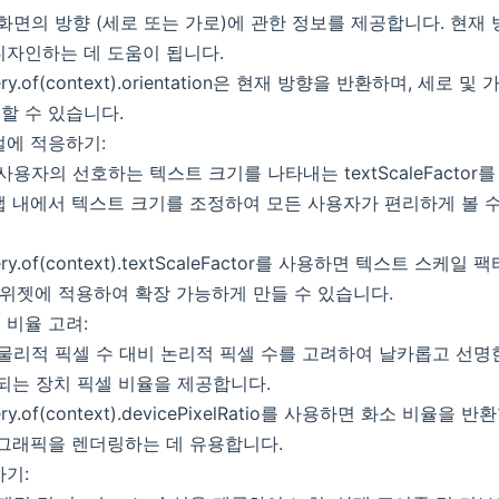
y는 화면의 방향 (세로 또는 가로)에 관한 정보를 제공합니다. 현재
디자인하는 데 도움이 됩니다.
ery.of(context).orientation은 현재 방향을 반환하며, 세로
할 수 있습니다.
절에 적응하기:
는 사용자의 선호하는 텍스트 크기를 나타내는 textScaleFactor
앱 내에서 텍스트 크기를 조정하여 모든 사용자가 편리하게 볼 수
ery.of(context).textScaleFactor를 사용하면 텍스트 스케
 위젯에 적용하여 확장 가능하게 만들 수 있습니다.
 비율 고려:
y는 물리적 픽셀 수 대비 논리적 픽셀 수를 고려하여 날카롭고 선
되는 장치 픽셀 비율을 제공합니다.
ery.of(context).devicePixelRatio를 사용하면 화소 비율을
 그래픽을 렌더링하는 데 유용합니다.
하기: