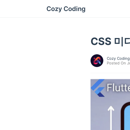
Cozy Coding
CSS 미
Cozy Coding
Posted On J