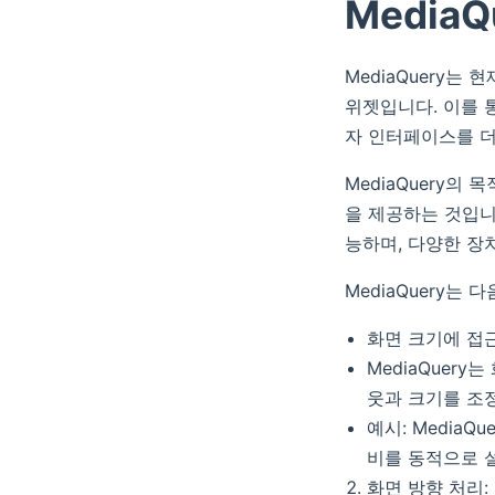
Media
MediaQuery는
위젯입니다. 이를 
자 인터페이스를 더
MediaQuery의
을 제공하는 것입니
능하며, 다양한 장
MediaQuery는
화면 크기에 접
MediaQuer
웃과 크기를 조정
예시: MediaQu
비를 동적으로 
화면 방향 처리: