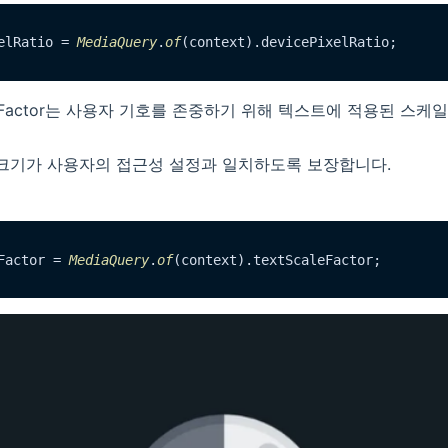
elRatio = 
MediaQuery
.
of
(context).
devicePixelRatio
caleFactor는 사용자 기호를 존중하기 위해 텍스트에 적용된 스
 크기가 사용자의 접근성 설정과 일치하도록 보장합니다.
Factor = 
MediaQuery
.
of
(context).
textScaleFactor