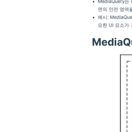
MediaQuery
면의 안전 영역을
예시: MediaQu
요한 UI 요소가
MediaQ