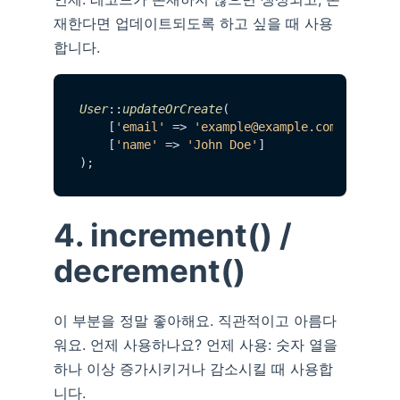
재한다면 업데이트되도록 하고 싶을 때 사용
합니다.
User
::
updateOrCreate
(

    [
'email'
 => 
'example@example.com'
],

    [
'name'
 => 
'John Doe'
]

4. increment() /
decrement()
이 부분을 정말 좋아해요. 직관적이고 아름다
워요. 언제 사용하나요? 언제 사용: 숫자 열을
하나 이상 증가시키거나 감소시킬 때 사용합
니다.