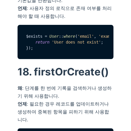
기본값을 반환합니다.
언제
: 사용자 정의 로직으로 존재 여부를 처리
해야 할 때 사용합니다.
$exists = 
User
::
where
(
'email'
, 
'example@exam
return
'User does not exist'
;

18. firstOrCreate()
왜
: 단계를 한 번에 기록을 검색하거나 생성하
기 위해 사용합니다.
언제
: 필요한 경우 레코드를 업데이트하거나
생성하여 중복된 항목을 피하기 위해 사용합
니다.