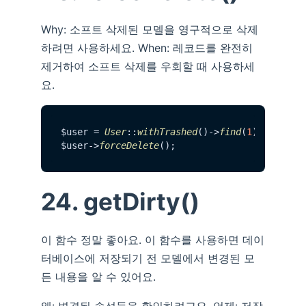
Why: 소프트 삭제된 모델을 영구적으로 삭제
하려면 사용하세요. When: 레코드를 완전히
제거하여 소프트 삭제를 우회할 때 사용하세
요.
$user = 
User
::
withTrashed
()->
find
(
1
);

$user->
forceDelete
24. getDirty()
이 함수 정말 좋아요. 이 함수를 사용하면 데이
터베이스에 저장되기 전 모델에서 변경된 모
든 내용을 알 수 있어요.
왜: 변경된 속성들을 확인하려고요. 언제: 저장