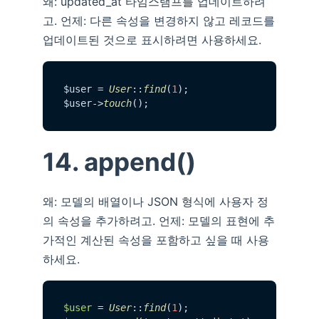
왜: updated_at 타임스탬프를 업데이트하려
고. 언제: 다른 속성을 변경하지 않고 레코드를
업데이트된 것으로 표시하려면 사용하세요.
$user = 
User
::
find
(
1
);

$user->
touch
14. append()
왜: 모델의 배열이나 JSON 형식에 사용자 정
의 속성을 추가하려고. 언제: 모델의 표현에 추
가적인 계산된 속성을 포함하고 싶을 때 사용
하세요.
$user
 = 
User
::
find
(
1