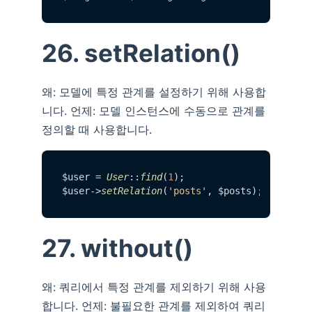
26. setRelation()
왜: 모델에 특정 관계를 설정하기 위해 사용합
니다. 언제: 모델 인스턴스에 수동으로 관계를
정의할 때 사용합니다.
$user = 
User
::
find
(
1
);

$user->
setRelation
(
'posts'
27. without()
왜: 쿼리에서 특정 관계를 제외하기 위해 사용
합니다. 언제: 불필요한 관계를 제외하여 쿼리