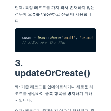
언제: 특정 레코드를 가져 와서 존재하지 않는
경우에 오류를 throw하고 싶을 때 사용합니
다.
$user = 
User
::
where
(
'email'
, 
'example@exampl
// 사용자 세부 정보 처리
3.
updateOrCreate()
왜: 기존 레코드를 업데이트하거나 새로운 레
코드를 생성하여 중복 항목을 방지하기 위해
서입니다.
언제: 레코드가 존재하지 않으면 생성되고, 존