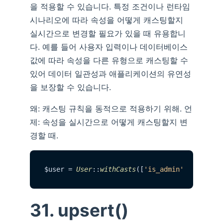
을 적용할 수 있습니다. 특정 조건이나 런타임
시나리오에 따라 속성을 어떻게 캐스팅할지
실시간으로 변경할 필요가 있을 때 유용합니
다. 예를 들어 사용자 입력이나 데이터베이스
값에 따라 속성을 다른 유형으로 캐스팅할 수
있어 데이터 일관성과 애플리케이션의 유연성
을 보장할 수 있습니다.
왜: 캐스팅 규칙을 동적으로 적용하기 위해. 언
제: 속성을 실시간으로 어떻게 캐스팅할지 변
경할 때.
$user = 
User
::
withCasts
([
'is_admin'
 => 
'bool
31. upsert()