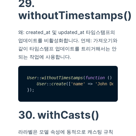
29.
withoutTimestamps()
왜: created_at 및 updated_at 타임스탬프의
업데이트를 비활성화합니다. 언제: 가져오기와
같이 타임스탬프 업데이트를 트리거해서는 안
되는 작업에 사용합니다.
User
::
withoutTimestamps
(
function
 (
) {

User
::
create
([
'name'
 => 
'John Doe'
]);

30. withCasts()
라라벨은 모델 속성에 동적으로 캐스팅 규칙