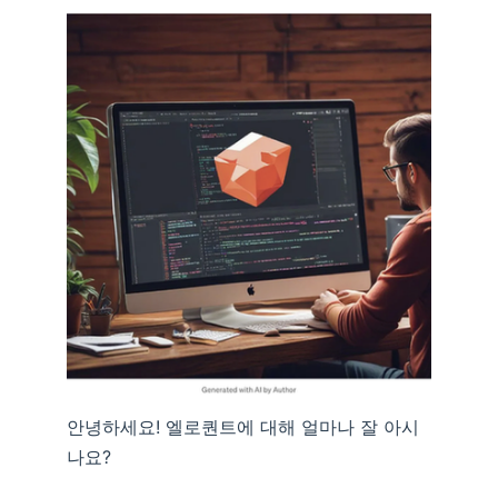
안녕하세요! 엘로퀀트에 대해 얼마나 잘 아시
나요?