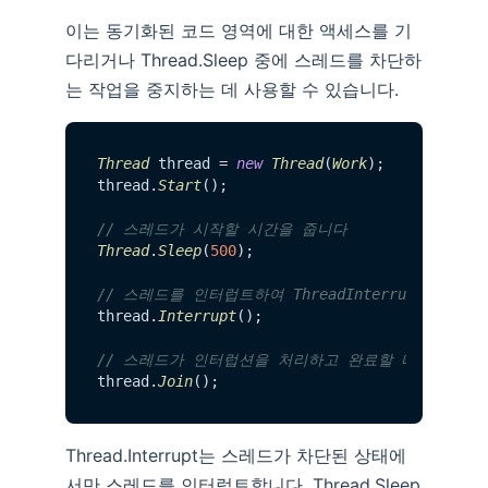
이는 동기화된 코드 영역에 대한 액세스를 기
다리거나 Thread.Sleep 중에 스레드를 차단하
는 작업을 중지하는 데 사용할 수 있습니다.
Thread
 thread = 
new
Thread
(
Work
);

thread.
Start
();

// 스레드가 시작할 시간을 줍니다
Thread
.
Sleep
(
500
);

// 스레드를 인터럽트하여 ThreadInterruptedExc
thread.
Interrupt
();

// 스레드가 인터럽션을 처리하고 완료할 때까지 기
thread.
Join
Thread.Interrupt는 스레드가 차단된 상태에
서만 스레드를 인터럽트합니다. Thread.Sleep