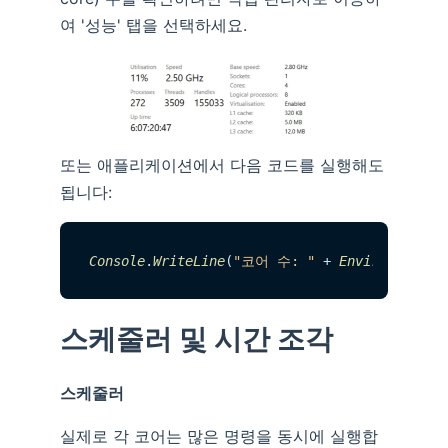
여 '성능' 탭을 선택하세요.
또는 애플리케이션에서 다음 코드를 실행해도
됩니다:
Console
.
WriteLine
(
"코어 수: "
 + 
Environment
.
P
스케줄러 및 시간 조각
스케줄러
실제로 각 코어는 많은 명령을 동시에 실행합