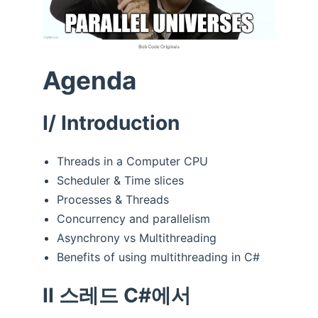
Agenda
I/ Introduction
Threads in a Computer CPU
Scheduler & Time slices
Processes & Threads
Concurrency and parallelism
Asynchrony vs Multithreading
Benefits of using multithreading in C#
II 스레드 C#에서