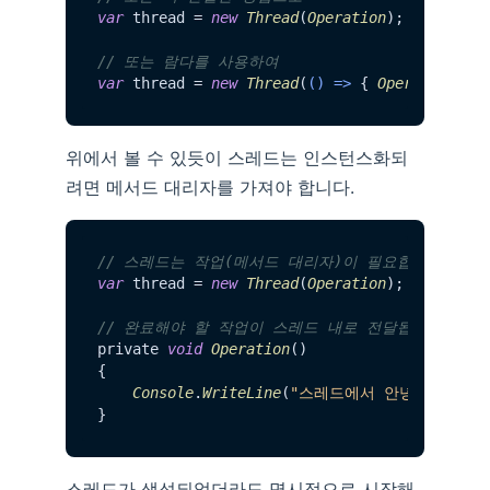
var
 thread = 
new
Thread
(
Operation
);

// 또는 람다를 사용하여
var
 thread = 
new
Thread
(
() =>
 { 
Operation
위에서 볼 수 있듯이 스레드는 인스턴스화되
려면 메서드 대리자를 가져야 합니다.
// 스레드는 작업(메서드 대리자)이 필요합니다
var
 thread = 
new
Thread
(
Operation
);

// 완료해야 할 작업이 스레드 내로 전달됩니다
private 
void
Operation
()

{

Console
.
WriteLine
(
"스레드에서 안녕하세요"
);

스레드가 생성되었더라도 명시적으로 시작해