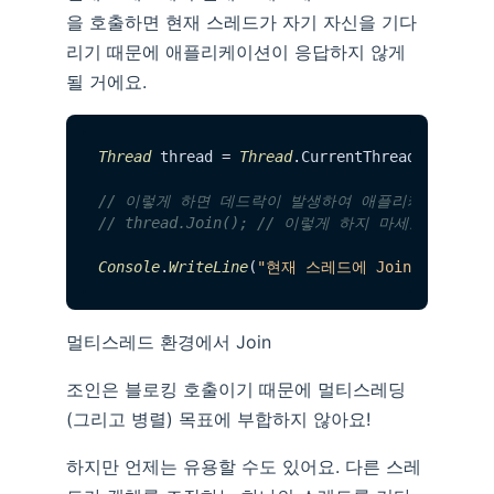
을 호출하면 현재 스레드가 자기 자신을 기다
리기 때문에 애플리케이션이 응답하지 않게
될 거에요.
Thread
 thread = 
Thread
.
CurrentThread
;

// 이렇게 하면 데드락이 발생하여 애플리케이션이 
// thread.Join(); // 이렇게 하지 마세요
Console
.
WriteLine
(
"현재 스레드에 Join을 호출하
멀티스레드 환경에서 Join
조인은 블로킹 호출이기 때문에 멀티스레딩
(그리고 병렬) 목표에 부합하지 않아요!
하지만 언제는 유용할 수도 있어요. 다른 스레