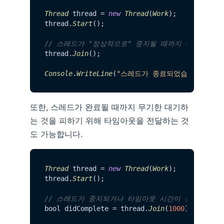
Thread
 thread = 
new
Thread
(
Work
);

thread.
Start
();

// 스레드가 "정상적으로" 중지될 때까지 대기
thread.
Join
();

Console
.
WriteLine
(
"스레드가 종료되었습니다."
또한, 스레드가 완료될 때까지 무기한 대기하
는 것을 피하기 위해 타임아웃을 전달하는 것
도 가능합니다.
Thread
 thread = 
new
Thread
(
Work
);

thread.
Start
();

// 스레드가 중지되거나 타임아웃 시간이 경과할 때까
bool didComplete = thread.
Join
(
1000