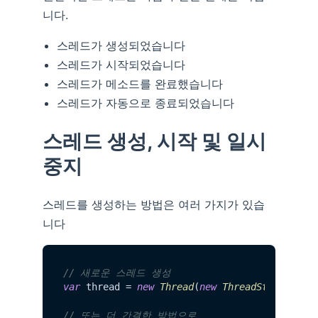
니다.
스레드가 생성되었습니다
스레드가 시작되었습니다
스레드가 메소드를 완료했습니다
스레드가 자동으로 종료되었습니다
스레드 생성, 시작 및 일시
중지
스레드를 생성하는 방법은 여러 가지가 있습
니다
// 새로운 스레드 생성
var
 thread = 
new
Thread
(
new
ThreadStart
(
Oper
// 또는 더 간결한 방법으로