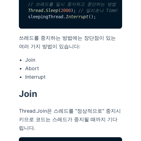
// 쓰레드를 일시 중지하고 중단하는 방법
Thread
.
Sleep
(
2000
); 
// 밀리초나 TimeSpan을 
sleepingThread.
Interrupt
쓰레드를 중지하는 방법에는 장단점이 있는
여러 가지 방법이 있습니다:
Join
Abort
Interrupt
Join
Thread.Join은 스레드를 "정상적으로" 중지시
키므로 코드는 스레드가 중지될 때까지 기다
립니다.