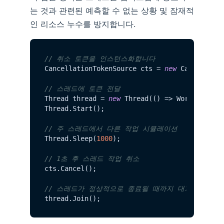
는 것과 관련된 예측할 수 없는 상황 및 잠재적
인 리소스 누수를 방지합니다.
// 취소 토큰을 인스턴스화합니다
CancellationTokenSource cts = 
new
 Cancellatio
// 스레드에 토큰 전달
Thread thread = 
new
 Thread(() => Work(cts.Tok
Thread.Start();

// 주 스레드에서 다른 작업 시뮬레이션
Thread.Sleep(
1000
);

// 1초 후 스레드 작업 취소
cts.Cancel();

// 스레드가 정상적으로 종료될 때까지 대기