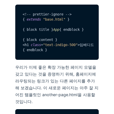
<!-- prettier-ignore -->

{ 
extends
"base.html"
 }

{ block title }
App
{ endblock }

{ block content }

<h1 
class
=
"text-indigo-500"
>임베디드 웹 서버에서
우리가 이제 좋은 확장 가능한 페이지 모델을
갖고 있다는 것을 증명하기 위해, 홈페이지에
라우팅되는 링크가 있는 다른 페이지를 추가
해 보겠습니다. 이 새로운 페이지는 아주 잘 지
어진 템플릿인 another-page.html을 사용할
것입니다.