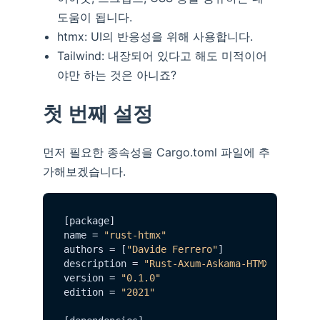
도움이 됩니다.
htmx: UI의 반응성을 위해 사용합니다.
Tailwind: 내장되어 있다고 해도 미적이어
야만 하는 것은 아니죠?
첫 번째 설정
먼저 필요한 종속성을 Cargo.toml 파일에 추
가해보겠습니다.
[package]

name = 
"rust-htmx"
authors = [
"Davide Ferrero"
]

description = 
"Rust-Axum-Askama-HTMX: 경
version = 
"0.1.0"
edition = 
"2021"