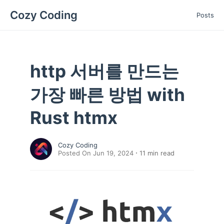
Cozy Coding
Posts
http 서버를 만드는
가장 빠른 방법 with
Rust htmx
Cozy Coding
Posted On Jun 19, 2024
11
min read