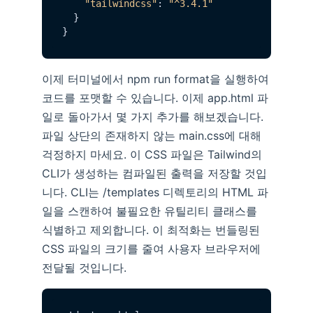
"tailwindcss"
: 
"^3.4.1"
  }

이제 터미널에서 npm run format을 실행하여
코드를 포맷할 수 있습니다. 이제 app.html 파
일로 돌아가서 몇 가지 추가를 해보겠습니다.
파일 상단의 존재하지 않는 main.css에 대해
걱정하지 마세요. 이 CSS 파일은 Tailwind의
CLI가 생성하는 컴파일된 출력을 저장할 것입
니다. CLI는 /templates 디렉토리의 HTML 파
일을 스캔하여 불필요한 유틸리티 클래스를
식별하고 제외합니다. 이 최적화는 번들링된
CSS 파일의 크기를 줄여 사용자 브라우저에
전달될 것입니다.