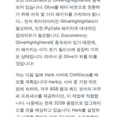
또한 Documator는 OliveHighlighters에 종속
되어 있습니다. Olive를 베타 버전으로 전환하
기 위해 아직 몇 가지 패키지를 가져와야 합니
다... 먼저 하이라이터인 OliveHighlighters가
필요하며, 또한 IPyCells 패키지에 대대적인
업데이트가 필요합니다. Documator는
OliveHighlighters에 종속되어 있기 때문에,
이 패키지는 이미 초기 릴리스에 굉장히 가까
운 상태입니다. 따라서 곧 Olive가 뒤를 따를
것입니다!
저는 다음 달에 Herb 서버에 ChifiDocs를 배
포할 계획입니다! Herb는 서버 중 가장 작은
편에 속하며, 겨우 8GB 램과 쿼드 코어의 저주
파 프로세서를 제공하지만, 이 작업에 적합합
니다. 나중에는 전체 32GB 용량으로 업그레이
드할 것을 예상하고 있습니다. Herb를 설정하