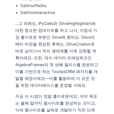
GattinoPleths
GattinoInteractive
...그 외에도, IPyCells와 OliveHighlighters에
대한 중요한 업데이트를 하고 나서, 마침내 가
장 흥미로운 부분인 Olive에 왔어요. Olive의
베타 버전을 완성한 후에는, OliveCreator로
바로 넘어가서 저의 생태계를 더욱 강화할 계
획이에요. 또한, 대수 데이터 프레임워크인
AlgebraFrames의 첫 번째 릴리스를 완료하고
이를 기반으로 하는 ToolipsORM 패키지를 개
발할 예정이에요—이를 활용하여 이 모든 것
을 위한 데이터베이스를 운영할 거예요.
지금 이 시점이 정말 흥미로운데요; 저의 목표
는 올해 말까지 웹사이트를 완성하는 것이고,
이제 웹사이트를 실제로 개발하기 직전 단계