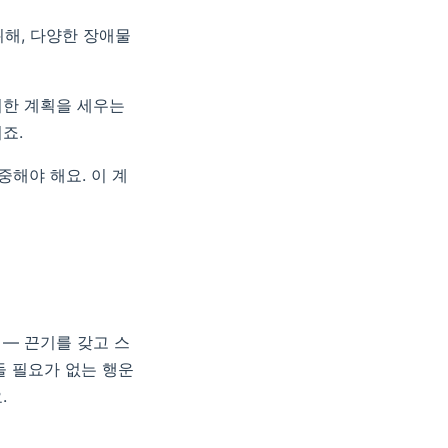
해, 다양한 장애물
위한 계획을 세우는
죠.
중해야 해요. 이 계
 — 끈기를 갖고 스
둘 필요가 없는 행운
.