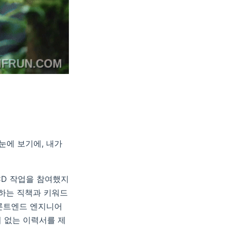
눈에 보기에, 내가
/CD 작업을 참여했지
치하는 직책과 키워드
프론트엔드 엔지니어
 없는 이력서를 제