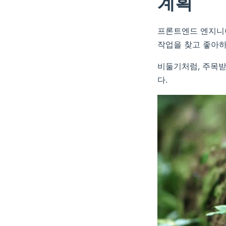
계획
프론트엔드 엔지니어
작업을 찾고 좋아하
비둘기처럼, 주목받
다.