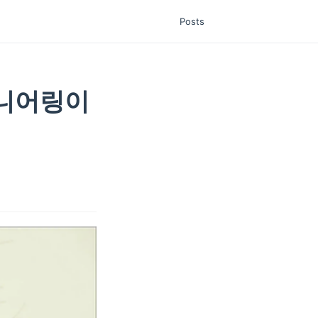
Posts
지니어링이