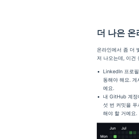
더 나은 
온라인에서 좀 더 빛
저 나오는데, 이건 
LinkedIn 
동해야 해요. 게
예요.
내 GitHub 
섯 번 커밋을 푸
해야 할 거예요.