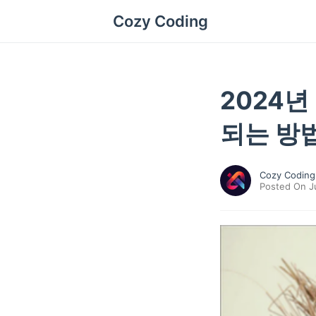
Cozy Coding
2024
되는 방
Cozy Coding
Posted On J