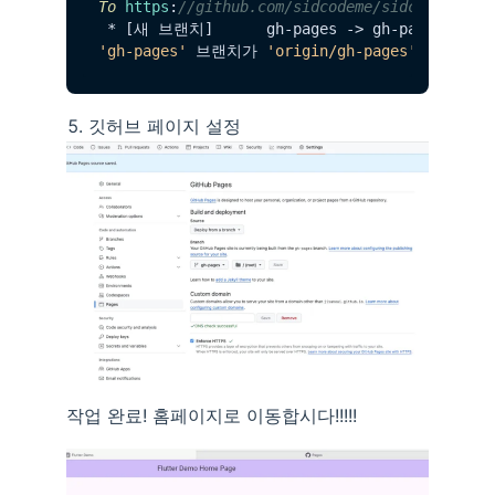
To
https
:
//github.com/sidcodeme/sidcodeme.gi
'gh-pages'
 브랜치가 
'origin/gh-pages'
깃허브 페이지 설정
작업 완료! 홈페이지로 이동합시다!!!!!