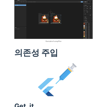
의존성 주입
Get_it