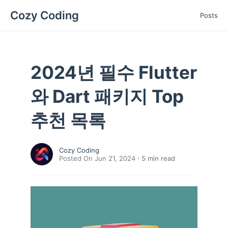
Cozy Coding
Posts
2024년 필수 Flutter
와 Dart 패키지 Top
추천 목록
Cozy Coding
Posted On Jun 21, 2024
5
min read