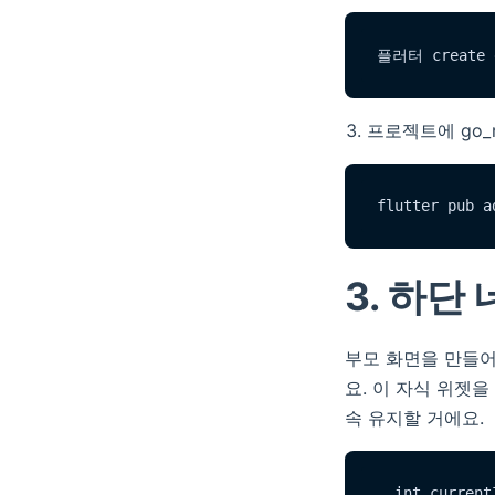
프로젝트에 go_
3. 하단
부모 화면을 만들어
요. 이 자식 위젯
속 유지할 거에요.
  int current