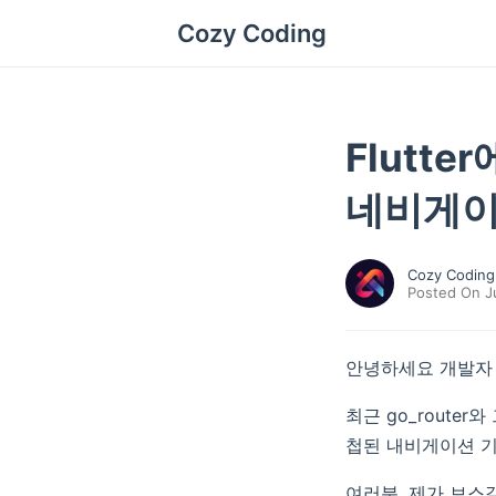
Cozy Coding
Flutte
네비게이
Cozy Coding
Posted On J
안녕하세요 개발자 
최근 go_route
첩된 내비게이션 기
여러분, 제가 보스같이