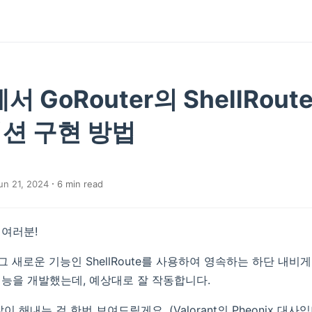
r에서 GoRouter의 ShellRou
션 구현 방법
un 21, 2024
6
min read
여러분!
r와 그 새로운 기능인 ShellRoute를 사용하여 영속하는 하단 내
능을 개발했는데, 예상대로 잘 작동합니다.
 해내는 걸 한번 보여드릴게요. (Valorant의 Pheonix 대사입