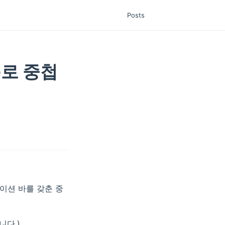
Posts
te로 중첩
비게이션 바를 갖춘 중
니다.)