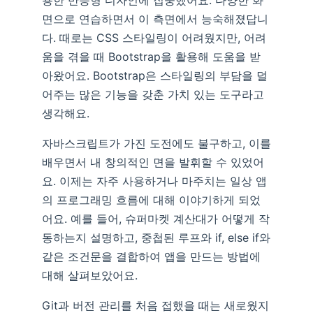
용한 반응형 디자인에 집중했어요. 다양한 화
면으로 연습하면서 이 측면에서 능숙해졌답니
다. 때로는 CSS 스타일링이 어려웠지만, 어려
움을 겪을 때 Bootstrap을 활용해 도움을 받
아왔어요. Bootstrap은 스타일링의 부담을 덜
어주는 많은 기능을 갖춘 가치 있는 도구라고
생각해요.
자바스크립트가 가진 도전에도 불구하고, 이를
배우면서 내 창의적인 면을 발휘할 수 있었어
요. 이제는 자주 사용하거나 마주치는 일상 앱
의 프로그래밍 흐름에 대해 이야기하게 되었
어요. 예를 들어, 슈퍼마켓 계산대가 어떻게 작
동하는지 설명하고, 중첩된 루프와 if, else if와
같은 조건문을 결합하여 앱을 만드는 방법에
대해 살펴보았어요.
Git과 버전 관리를 처음 접했을 때는 새로웠지