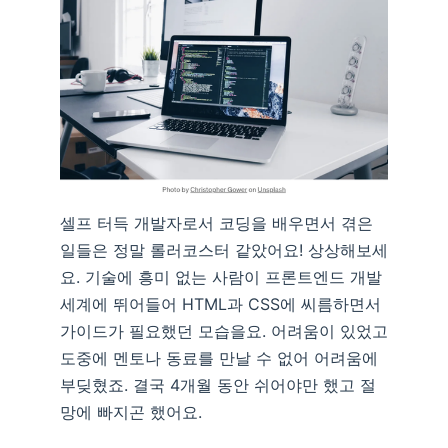
셀프 터득 개발자로서 코딩을 배우면서 겪은
일들은 정말 롤러코스터 같았어요! 상상해보세
요. 기술에 흥미 없는 사람이 프론트엔드 개발
세계에 뛰어들어 HTML과 CSS에 씨름하면서
가이드가 필요했던 모습을요. 어려움이 있었고
도중에 멘토나 동료를 만날 수 없어 어려움에
부딪혔죠. 결국 4개월 동안 쉬어야만 했고 절
망에 빠지곤 했어요.