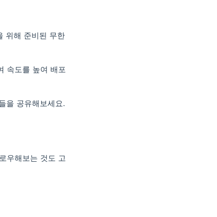
을 위해 준비된 무한
하여 속도를 높여 배포
료들을 공유해보세요.
팔로우해보는 것도 고