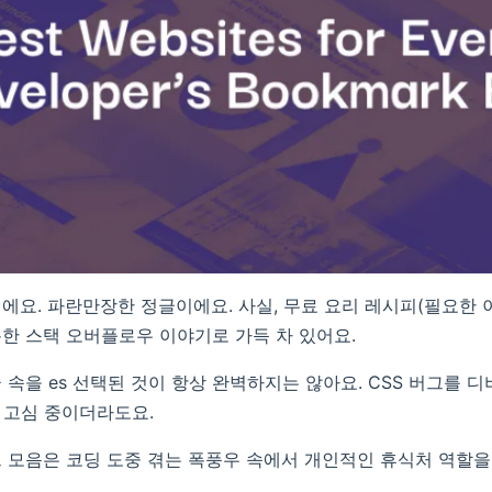
에요. 파란만장한 정글이에요. 사실, 무료 요리 레시피(필요한 이
한 스택 오버플로우 이야기로 가득 차 있어요.
 속을 es 선택된 것이 항상 완벽하지는 않아요. CSS 버그를 
수에 고심 중이더라도요.
 모음은 코딩 도중 겪는 폭풍우 속에서 개인적인 휴식처 역할을 