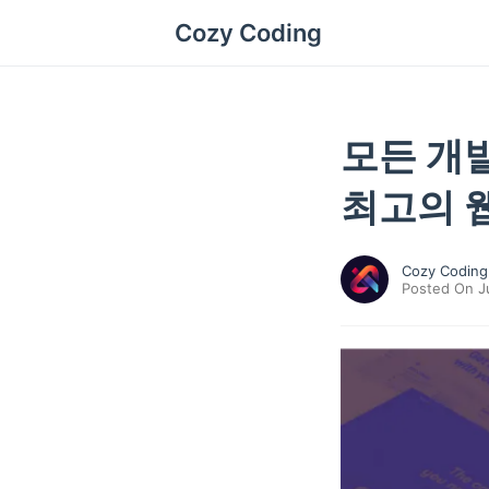
Cozy Coding
모든 개
최고의 
Cozy Coding
Posted On J