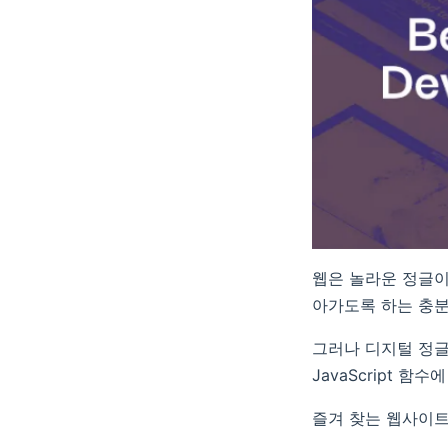
웹은 놀라운 정글이
아가도록 하는 충분
그러나 디지털 정글
JavaScript 함
즐겨 찾는 웹사이트