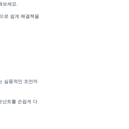
해보세요.
릭으로 쉽게 해결책을
하는 실용적인 조언까
컴포넌트를 손쉽게 다