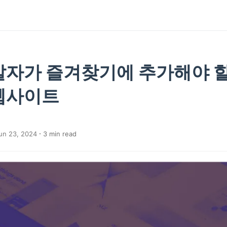
발자가 즐겨찾기에 추가해야 할
웹사이트
un 23, 2024
3
min read