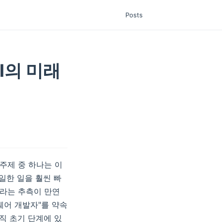
Posts
I의 미래
 주제 중 하나는 이
일한 일을 훨씬 빠
이라는 추측이 만연
트웨어 개발자"를 약속
직 초기 단계에 있