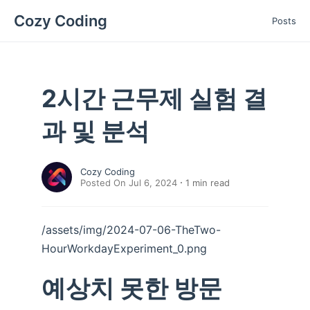
Cozy Coding
Posts
2시간 근무제 실험 결
과 및 분석
Cozy Coding
Posted On Jul 6, 2024
1
min read
/assets/img/2024-07-06-TheTwo-
HourWorkdayExperiment_0.png
예상치 못한 방문