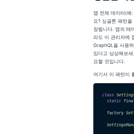
앱 전체 데이터(예
요? 싱글톤 패턴을
장됩니다. 앱의 테마
라도 이 관리자에 
GraphQL을 사용
있다고 상상해보세요
요할 것입니다.
여기서 이 패턴이 
class
Setting
static
 fina
  factory 
Set
SettingsMan