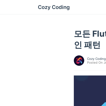
Cozy Coding
모든 Fl
인 패턴
Cozy Coding
Posted On Ju