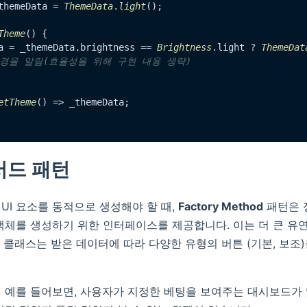
themeData = 
ThemeData
.
light
();

Theme
(
) {

a = _themeData.
brightness
 == 
Brightness
.
light
 ? 
ThemeDat
변경을 알림(효율성을 위해 구현 내용 생략)
etTheme
() => _themeData;

서드 패턴
UI 요소를 동적으로 생성해야 할 때,
Factory Method
패턴은 
객체를 생성하기 위한 인터페이스를 제공합니다. 이는 더 큰 유
ory 클래스는 받은 데이터에 따라 다양한 유형의 버튼 (기본, 보조
 예를 들어보면, 사용자가 지정한 베팅을 보여주는 대시보드가 