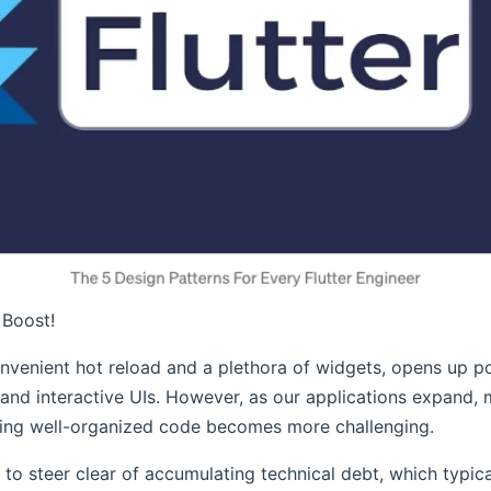
 Boost!
convenient hot reload and a plethora of widgets, opens up pos
 and interactive UIs. However, as our applications expand,
ning well-organized code becomes more challenging.
o steer clear of accumulating technical debt, which typica