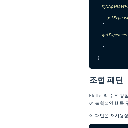
MyExpensesP
getExpens
  }

getExpenses
  }

조합 패턴
Flutter의 주요
여 복합적인 UI를 구
이 패턴은 재사용성