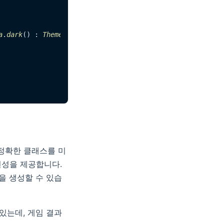
a
.
dark
() : 
ThemeData
.
light
();

정확한 클래스를 미
연성을 제공합니다.
)을 생성할 수 있습
있는데, 게임 결과