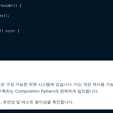
rovider
() {

es
();

() 
async
 {

 강점은 구성 가능한 위젯 시스템에 있습니다. 이는 작은 재사용 
축하는 Composition Pattern과 완벽하게 일치합니다.
, 유연성 및 테스트 용이성을 촉진합니다.