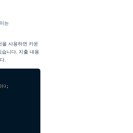
 이는
턴을 사용하면 카운
 있습니다. 지출 내용
다.
0
));
