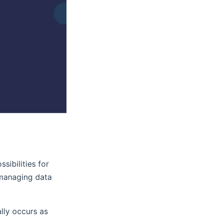
sibilities for
 managing data
lly occurs as