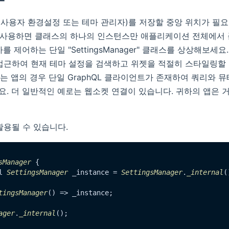
: 사용자 환경설정 또는 테마 관리자)를 저장할 중앙 위치가 필
 사용하면 클래스의 하나의 인스턴스만 애플리케이션 전체에서 
를 제어하는 단일 "SettingsManager" 클래스를 상상해보세요
접근하여 현재 테마 설정을 검색하고 위젯을 적절히 스타일링할 
하는 앱의 경우 단일 GraphQL 클라이언트가 존재하여 쿼리와 
. 더 일반적인 예로는 웹소켓 연결이 있습니다. 귀하의 앱은 거
활용될 수 있습니다.
sManager
 {

l 
SettingsManager
 _instance = 
SettingsManager
.
_internal
(
tingsManager
() => _instance;

ager
.
_internal
();
