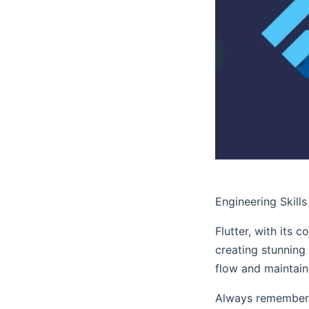
Engineering Skills
Flutter, with its 
creating stunning
flow and maintai
Always remember t