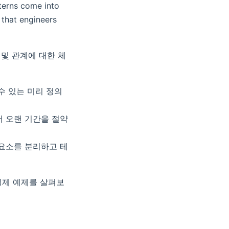
terns come into
that engineers
및 관계에 대한 체
수 있는 미리 정의
서 오랜 기간을 절약
 요소를 분리하고 테
실제 예제를 살펴보