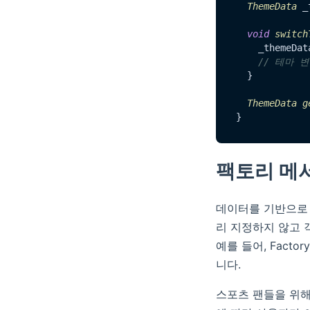
ThemeData
 _
void
switch
    _themeDat
// 테마 
  }

ThemeData
g
팩토리 메
데이터를 기반으로 
리 지정하지 않고 
예를 들어, Fact
니다.
스포츠 팬들을 위해