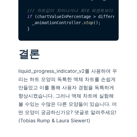
/// 차트값이 차이나거나 최대 퍼센트보다 클 경우 
if
 (chartValueInPercentage > differencePercen
  _animationController.
stop
(); 

결론
liquid_progress_indicator_v2를 사용하여 우
리는 하트 모양의 독특한 액체 차트를 손쉽게
만들었고 이를 통해 사용자 경험을 독특하게
향상시켰습니다. 그러나 액체 차트에 실험해
볼 수있는 수많은 다른 모양들이 있습니다. 어
떤 모양이 궁금하신가요? 댓글로 알려주세요!
(Tobias Rump & Laura Siewert)