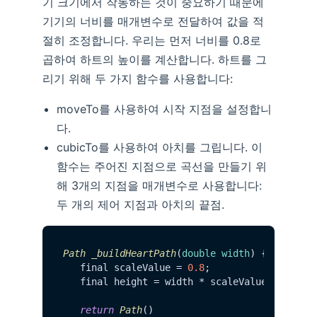
기 크기에서 작동하는 것이 중요하기 때문에
기기의 너비를 매개변수로 전달하여 값을 적
절히 조정합니다. 우리는 먼저 너비를 0.8로
곱하여 하트의 높이를 계산합니다. 하트를 그
리기 위해 두 가지 함수를 사용합니다:
moveTo를 사용하여 시작 지점을 설정합니
다.
cubicTo를 사용하여 아치를 그립니다. 이
함수는 주어진 지점으로 곡선을 만들기 위
해 3개의 지점을 매개변수로 사용합니다:
두 개의 제어 지점과 아치의 끝점.
Path
_buildHeartPath
(
double width
) { 

   final scaleValue = 
0.8
; 

   final height = width * scaleValue; 

return
Path
() 
