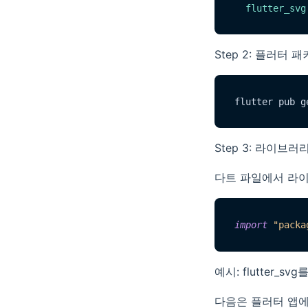
flutter_svg
Step 2: 플러
Step 3: 라이브러
다트 파일에서 라
import
"packa
예시: flutter_
다음은 플러터 앱에서