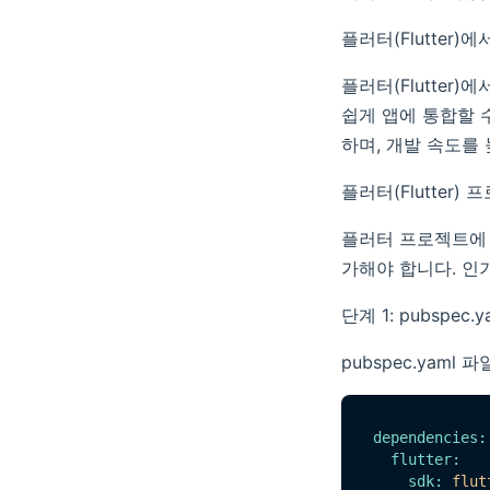
플러터(Flutter
플러터(Flutter
쉽게 앱에 통합할 
하며, 개발 속도를
플러터(Flutter
플러터 프로젝트에 
가해야 합니다. 인기
단계 1: pubspe
pubspec.yaml
dependencies:
flutter:
sdk:
flut