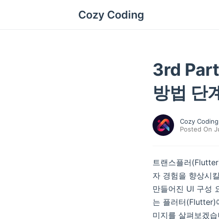
Cozy Coding
3rd P
방법 단
Cozy Coding
Posted On Ju
트랜스플러(Flutt
자 경험을 향상시킬
만들어진 UI 구성 
는 플러터(Flutt
미지를 살펴보겠습