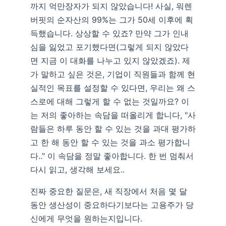
까지 억만장자가 되지 않았습니다! 사실, 워렌
버핏의 순자산의 99%는 그가 50세 이후에 획
득했습니다. 상상할 수 있죠? 만약 그가 인내
심을 잃었고 포기했다면(그렇게 되지 않았다
면 지금 이 대화를 나누고 있지 않았겠죠). 제
가 말하고 싶은 것은, 기업이 직원들과 함께 현
실적인 목표를 설정할 수 있다면, 우리는 왜 스
스로에 대해 그렇게 할 수 없는 것일까요? 이
는 저의 좋아하는 속담을 떠올리게 합니다, "사
람들은 하루 동안 할 수 있는 것을 과대 평가하
고 한 해 동안 할 수 있는 것을 과소 평가합니
다.." 이 속담을 정말 좋아합니다. 한 번 멈춰서
다시 읽고, 생각해 보세요..
진짜 중요한 질문은, 새 직장에서 처음 몇 달
동안 생산성이 중요하다기보다는 고용주가 당
신에게 무엇을 원하는지입니다.