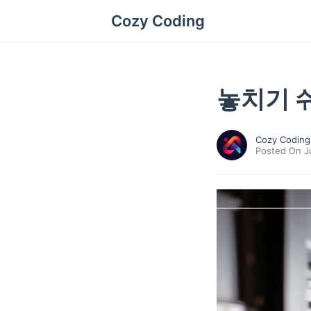
Cozy Coding
놓치기 쉬
Cozy Coding
Posted On Ju