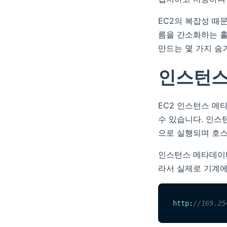
EC2의 복잡성 때
름을 간소화하는 훌
만드는 몇 가지 숨
인스턴스
EC2 인스턴스 메
수 있습니다. 인스
으로 실행되며 호스
인스턴스 메타데이터
라서 실제로 기계에
http
:
//169.25