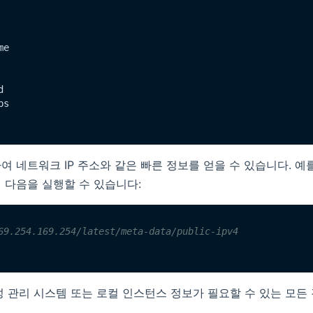
e



s

 네트워크 IP 주소와 같은 빠른 정보를 얻을 수 있습니다. 예를 
 다음을 실행할 수 있습니다:
69.254.169.254/latest/meta-data/public-ipv4
성 관리 시스템 또는 로컬 인스턴스 정보가 필요할 수 있는 모든 