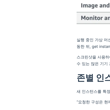
실행 중인 가상 머
동한 뒤, get inst
스크린샷을 사용하여
수 있는 많은 기기
존별 인
새 인스턴스를 특정
“요청한 구성은 현