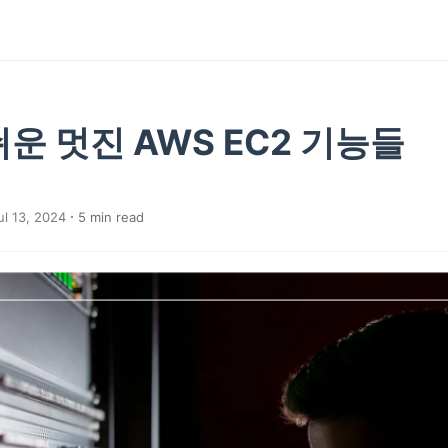
운 멋진 AWS EC2 기능들
l 13, 2024
5
min read