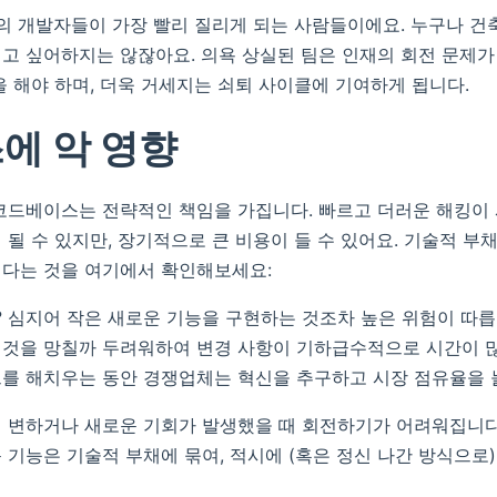
고의 개발자들이 가장 빨리 질리게 되는 사람들이에요. 누구나 건
고 싶어하지는 않잖아요. 의욕 상실된 팀은 인재의 회전 문제가 
을 해야 하며, 더욱 거세지는 쇠퇴 사이클에 기여하게 됩니다.
에 악 영향
코드베이스는 전략적인 책임을 가집니다. 빠르고 더러운 해킹이
 될 수 있지만, 장기적으로 큰 비용이 들 수 있어요. 기술적 부
친다는 것을 여기에서 확인해보세요:
? 심지어 작은 새로운 기능을 구현하는 것조차 높은 위험이 따릅
것을 망칠까 두려워하여 변경 사항이 기하급수적으로 시간이 많
를 해치우는 동안 경쟁업체는 혁신을 추구하고 시장 점유율을 
 변하거나 새로운 기회가 발생했을 때 회전하기가 어려워집니다
 기능은 기술적 부채에 묶여, 적시에 (혹은 정신 나간 방식으로