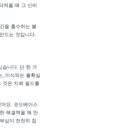
닥쳐올 때 그 신비
시간을 흡수하는 블
만드는 것입니다.
습니다. 단 한 가
는, 이식되는 불확실
 것은 지뢰 필드를
있어요. 코드베이스
한 해결책을 왜 만
자부심이 천천히 침