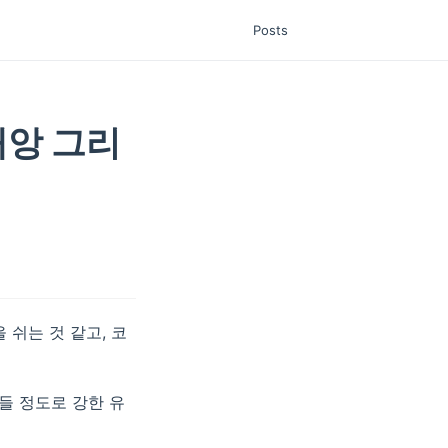
Posts
재앙 그리
 쉬는 것 같고, 코
들 정도로 강한 유