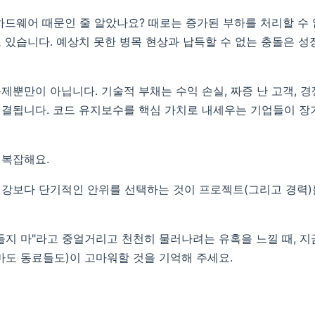
하드웨어 때문인 줄 알았나요? 때로는 증가된 부하를 처리할 수
 있습니다. 예상치 못한 병목 현상과 납득할 수 없는 충돌은 
제뿐만이 아닙니다. 기술적 부채는 수익 손실, 짜증 난 고객, 
결됩니다. 코드 유지보수를 핵심 가치로 내세우는 기업들이 장
 복잡해요.
강보다 단기적인 안위를 선택하는 것이 프로젝트(그리고 경력)
들지 마"라고 중얼거리고 천천히 물러나려는 유혹을 느낄 때, 지
마도 동료들도)이 고마워할 것을 기억해 주세요.