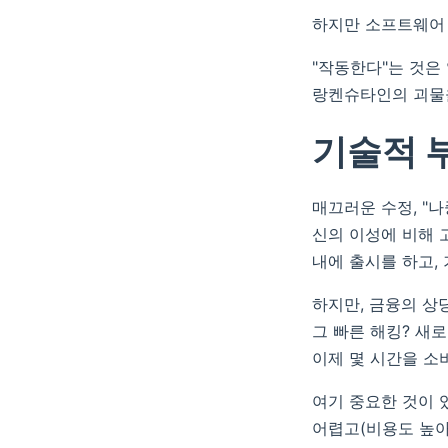
하지만 소프트웨어 
"작동한다"는 것은
랑켄슈타인의 괴물을
기술적 
매끄러운 수정, "나
신의 이성에 비해 
내에 출시를 하고,
하지만, 금융의 상
그 빠른 해킹? 새
이제 몇 시간을 소
여기 중요한 것이 
어렵고(비용도 높아