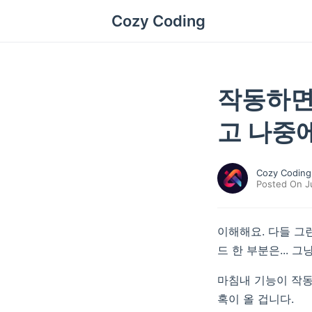
Cozy Coding
작동하면
고 나중
Cozy Coding
Posted On Ju
이해해요. 다들 그
드 한 부분은... 
마침내 기능이 작동
혹이 올 겁니다.