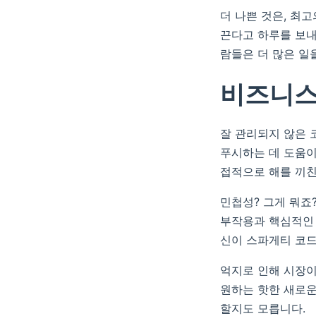
더 나쁜 것은, 최
끈다고 하루를 보내
람들은 더 많은 일
비즈니스
잘 관리되지 않은 
푸시하는 데 도움이
접적으로 해를 끼
민첩성? 그게 뭐죠
부작용과 핵심적인 
신이 스파게티 코드
억지로 인해 시장이
원하는 핫한 새로운
할지도 모릅니다.