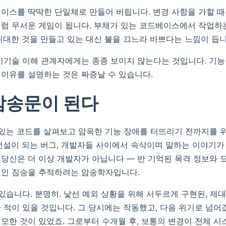
이스를 딱딱한 단일체로 만들어 버립니다. 변경 사항을 가할 때는
럼 무서운 게임이 됩니다. 부채가 있는 코드베이스에서 작업하
위대한 것을 만들고 있는 대신 불을 끄느라 바쁘다는 느낌이 듭니
비기술 이해 관계자에게는 종종 보이지 않는다는 것입니다. 기
이유를 설명하는 것은 짜증날 수 있습니다.
암송문이 된다
 있는 코드를 살펴보고 암윽한 기능 장애를 터뜨리기 전까지를 
전설이 되는 버그, 개발자들 사이에서 속삭이며 말하는 이야기가
당신은 더 이상 개발자가 아닙니다 — 반 기억된 목격 정보와 
적인 짐승을 추적하려는 암송학자입니다.
 있습니다. 분명히. 낯선 예외 상황을 위해 서두르게 구현된, 제
 적이 있을 것입니다. 그 당시에는 작동했고, 다음 위기로 넘어갔
모한 것이 있었죠. 그로부터 수개월 후, 보통의 변경이 전체 