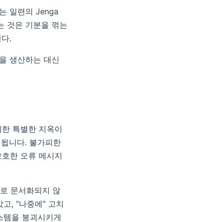
 일련의 Jenga
는 것은 기분을 꺾는
다.
능을 생산하는 대신
위한 특별한 지옥이
 됩니다. 불가피한
모호한 오류 메시지
대로 문서화되지 않
고, "나중에" 고치
시스템을 붕괴시키게