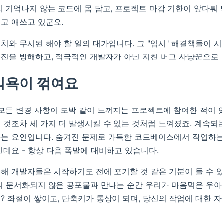
의 기억나지 않는 코드에 몸 담고, 프로젝트 마감 기한이 앞다퉈 
고 애쓰고 있군요.
치와 무시된 해야 할 일의 대가입니다. 그 "임시" 해결책들이 
전을 방해하고, 적극적인 개발자가 아닌 지친 버그 사냥꾼으로 
의욕이 꺾여요
 모든 변경 사항이 도박 같이 느껴지는 프로젝트에 참여한 적이 있
 것조차 세 가지 더 발생시킬 수 있는 것처럼 느껴졌죠. 계속되
는 요인입니다. 숨겨진 문제로 가득한 코드베이스에서 작업하는
인데요 - 항상 다음 폭발에 대비하고 있습니다.
해 개발자들은 시작하기도 전에 포기할 것 같은 기분이 들 수 
의 문서화되지 않은 공포물과 만나는 순간 우리가 마음먹은 우아
? 좌절이 쌓이고, 단축키가 통상이 되며, 당신의 작업에 대한 