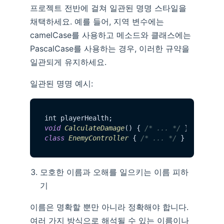
프로젝트 전반에 걸쳐 일관된 명명 스타일을
채택하세요. 예를 들어, 지역 변수에는
camelCase를 사용하고 메소드와 클래스에는
PascalCase를 사용하는 경우, 이러한 규약을
일관되게 유지하세요.
일관된 명명 예시:
void
CalculateDamage
() { 
/* ... */
class
EnemyController
 { 
/* ... */
모호한 이름과 오해를 일으키는 이름 피하
기
이름은 명확할 뿐만 아니라 정확해야 합니다.
여러 가지 방식으로 해석될 수 있는 이름이나