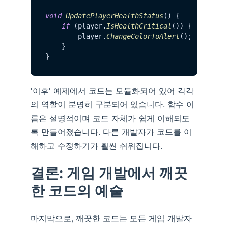
void
UpdatePlayerHealthStatus
() {

if
 (player.
IsHealthCritical
()) {

        player.
ChangeColorToAlert
();

    }

'이후' 예제에서 코드는 모듈화되어 있어 각각
의 역할이 분명히 구분되어 있습니다. 함수 이
름은 설명적이며 코드 자체가 쉽게 이해되도
록 만들어졌습니다. 다른 개발자가 코드를 이
해하고 수정하기가 훨씬 쉬워집니다.
결론: 게임 개발에서 깨끗
한 코드의 예술
마지막으로, 깨끗한 코드는 모든 게임 개발자