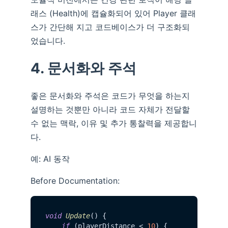
래스 (Health)에 캡슐화되어 있어 Player 클래
스가 간단해 지고 코드베이스가 더 구조화되
었습니다.
4. 문서화와 주석
좋은 문서화와 주석은 코드가 무엇을 하는지
설명하는 것뿐만 아니라 코드 자체가 전달할
수 없는 맥락, 이유 및 추가 통찰력을 제공합니
다.
예: AI 동작
Before Documentation:
void
Update
() {

if
 (playerDistance < 
10
) {
