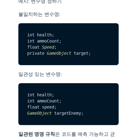
예시: 변수명 정하기
불일치하는 변수명:
int health;

int ammoCount;

float 
Speed
;

private 
GameObject
일관성 있는 변수명:
int health;

int ammoCount;

GameObject
일관된 명명 규칙
은 코드를 예측 가능하고 균