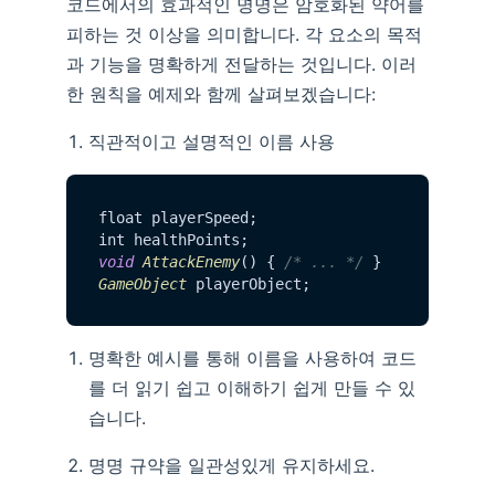
코드에서의 효과적인 명명은 암호화된 약어를
피하는 것 이상을 의미합니다. 각 요소의 목적
과 기능을 명확하게 전달하는 것입니다. 이러
한 원칙을 예제와 함께 살펴보겠습니다:
직관적이고 설명적인 이름 사용
float playerSpeed;

void
AttackEnemy
() { 
/* ... */
GameObject
명확한 예시를 통해 이름을 사용하여 코드
를 더 읽기 쉽고 이해하기 쉽게 만들 수 있
습니다.
명명 규약을 일관성있게 유지하세요.