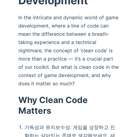
Development
In the intricate and dynamic world of game
development, where a line of code can
mean the difference between a breath-
taking experience and a technical
nightmare, the concept of ‘clean code’ is
more than a practice — it’s a crucial part
of our toolkit. But what is clean code in the
context of game development, and why
does it matter so much?
Why Clean Code
Matters
가독성과 유지보수성: 게임을 성장하고 진
화하는 살아있는 존재로 생각해보세요. 새