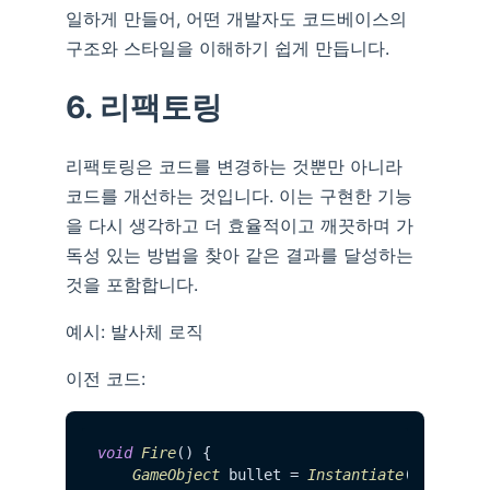
일하게 만들어, 어떤 개발자도 코드베이스의
구조와 스타일을 이해하기 쉽게 만듭니다.
6. 리팩토링
리팩토링은 코드를 변경하는 것뿐만 아니라
코드를 개선하는 것입니다. 이는 구현한 기능
을 다시 생각하고 더 효율적이고 깨끗하며 가
독성 있는 방법을 찾아 같은 결과를 달성하는
것을 포함합니다.
예시: 발사체 로직
이전 코드:
void
Fire
() {

GameObject
 bullet = 
Instantiate
(bulletPre