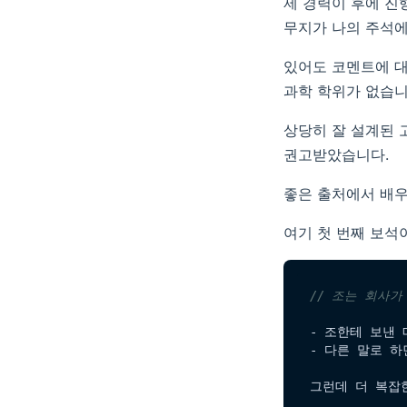
제 경력이 후에 진
무지가 나의 주석에
있어도 코멘트에 대
과학 학위가 없습니
상당히 잘 설계된 
권고받았습니다.
좋은 출처에서 배
여기 첫 번째 보석
// 조는 회사가
- 조한테 보낸
- 다른 말로 
그런데 더 복잡한