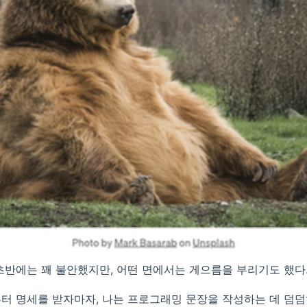
초반에는 꽤 불안했지만, 어떤 면에서는 게으름을 부리기도 했다
터 명세를 받자마자, 나는 프로그래밍 문장을 작성하는 데 덤덤