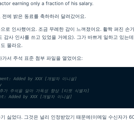
ctor earning only a fraction of his salary.
 전에 밝은 동료를 축하하러 달려갔어요.
으로 인사했어요. 조금 무례한 감이 느껴졌어요. 활짝 펴진 손
도 감사 인사를 쓰고 있었을 거에요). 그가 바쁘게 일하고 있는데
도 몰라요.
아가서 주석 표준 첨부 파일을 열었어요:
mment: Added by XXX [개발자 이니셜]
y
34 추가 주석을 달아 가독성 향상 [티켓 식별자]
ent: Added by XXX [개발자 이니셜]
기 싫었다. 그것은 널리 인정받았기 때문에(이메일 수신자가 6