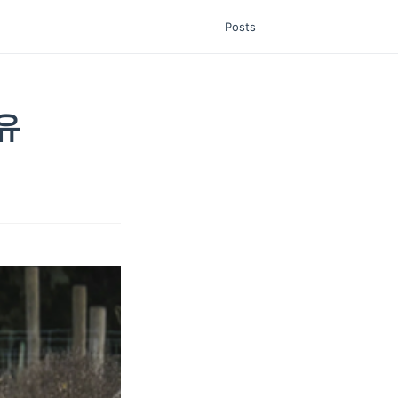
Posts
유