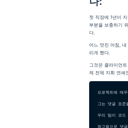
다:
첫 직장에 1년이 
부분을 보충하기 위해
다.
어느 멋진 아침, 
리게 했다.
그것은 클라이언트 
제 전체 지휘 연쇄
프로젝트에 매우
그는 댓글 표준을
우리 팀이 코드
참고용으로 댓글