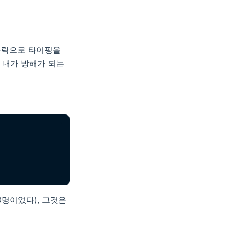
가락으로 타이핑을
 내가 방해가 되는
0명이었다), 그것은