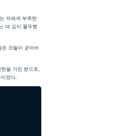
없는 저에게 부족한
우는 데 깊이 몰두했
 많은 것들이 굳어버
한을 가진 분으로,
분이었다.