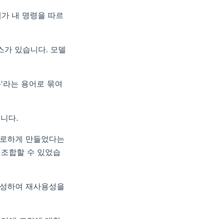
계가 내 명령을 따르
스가 있습니다. 모델
'라는 용어로 묶여
니다.
피로하게 만들었다는
 조합할 수 있었습
 작성하여 재사용성을