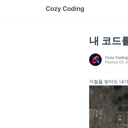
Cozy Coding
내 코드
Cozy Coding
Posted On Ju
거절을 받아도 내가 