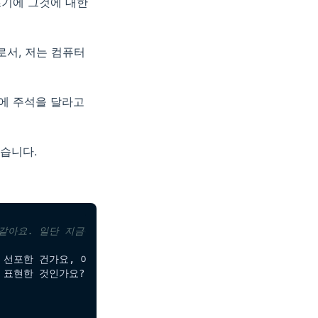
초기에 그것에 대한
로서, 저는 컴퓨터
항에 주석을 달라고
습니다.
 같아요. 일단 지금은 그냥 넘어갔어요.
선포한 건가요, 아니면 그 반대입니까?

 표현한 것인가요? 그런데 여기서는 그럴 필요가 없는 거죠.
