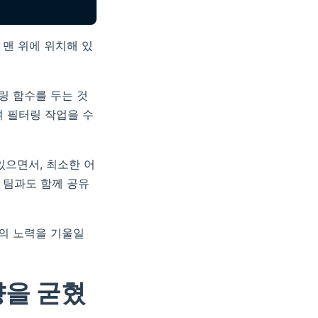
의 맨 위에 위치해 있
링 함수를 두는 것
여 필터링 작업을 수
있으면서, 최소한 어
한 팀과도 함께 공유
의 노력을 기울일
향을 굳혔