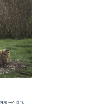
.
하게 움직였다.