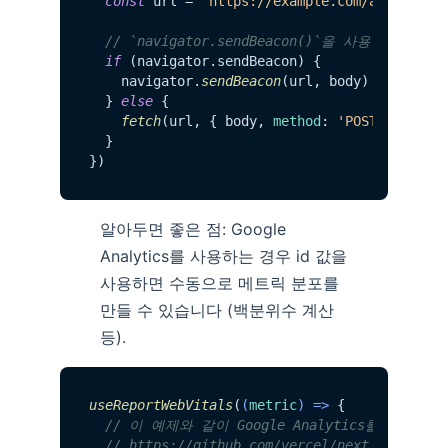
const
 url = 
'https://example.com/analytics
// `navigator.sendBeacon()`을 사용할 수
if
 (navigator.
sendBeacon
) {

    navigator.
sendBeacon
(url, body)

  } 
else
 {

fetch
(url, { body, 
method
: 
'POST'
, 
keepa
  }

알아두면 좋은 점: Google
Analytics를 사용하는 경우 id 값을
사용하면 수동으로 메트릭 분포를
만들 수 있습니다 (백분위수 계산
등).
useReportWebVitals
(
(
metric
) =>
 {

// 이 예제와 같이 Google Analytics를 초기화했
// https://github.com/vercel/next.js/blob/