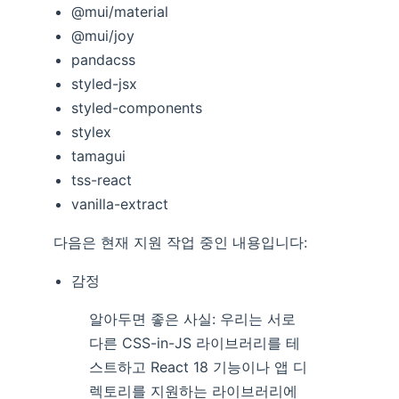
@mui/material
@mui/joy
pandacss
styled-jsx
styled-components
stylex
tamagui
tss-react
vanilla-extract
다음은 현재 지원 작업 중인 내용입니다:
감정
알아두면 좋은 사실: 우리는 서로
다른 CSS-in-JS 라이브러리를 테
스트하고 React 18 기능이나 앱 디
렉토리를 지원하는 라이브러리에