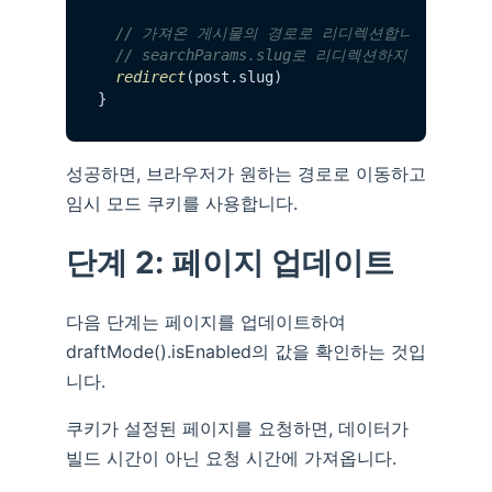
// 가져온 게시물의 경로로 리디렉션합니다
// searchParams.slug로 리디렉션하지 않
redirect
(post.
slug
)

성공하면, 브라우저가 원하는 경로로 이동하고
임시 모드 쿠키를 사용합니다.
단계 2: 페이지 업데이트
다음 단계는 페이지를 업데이트하여
draftMode().isEnabled의 값을 확인하는 것입
니다.
쿠키가 설정된 페이지를 요청하면, 데이터가
빌드 시간이 아닌 요청 시간에 가져옵니다.