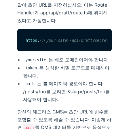
같이 초안 URL을 지정하십시오. 이는 Route
Handler가 app/api/draft/route.ts에 위치해
있다고 가정합니다.
https
:
//<your-site>/api/draft?secret=<token>
는 배포 도메인이어야 합니다.
your-site
은 생성한 비밀 토큰으로 대체해야
token
합니다.
는 볼 페이지의 경로여야 합니다.
path
/posts/foo를 보려면 &slug=/posts/foo를
사용해야 합니다.
당신의 헤드리스 CMS는 초안 URL에 변수를
포함할 수 있도록 해줄 수 있습니다. 이렇게 하
면
를 CMS 데이터를 기반으로 동적으로
path