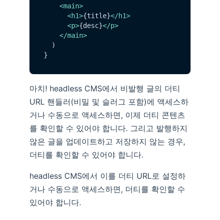
<
main
>
<
h1
>
{title}
</
h1
>
<
p
>
{desc}
</
p
>
</
main
>
  )

마치! headless CMS에서 비발행 글의 더티
URL 핸들러(비밀 및 슬러그 포함)에 액세스하
거나 수동으로 액세스하면, 이제 더티 콘텐츠
를 확인할 수 있어야 합니다. 그리고 발행하지
않은 글을 업데이트하고 저장하지 않는 경우,
더티를 확인할 수 있어야 합니다.
headless CMS에서 이를 더티 URL로 설정하
거나 수동으로 액세스하면, 더티를 확인할 수
있어야 합니다.