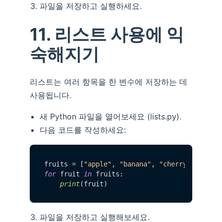
파일을 저장하고 실행하세요.
11. 리스트 사용에 익
숙해지기
리스트는 여러 항목을 한 변수에 저장하는 데
사용됩니다.
새 Python 파일을 열어보세요 (lists.py).
다음 코드를 작성하세요:
fruits = [
"apple"
, 
"banana"
, 
"cherry"
for
 fruit 
in
 fruits:

print
파일을 저장하고 실행해보세요.