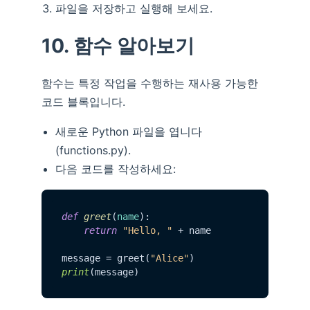
파일을 저장하고 실행해 보세요.
10. 함수 알아보기
함수는 특정 작업을 수행하는 재사용 가능한
코드 블록입니다.
새로운 Python 파일을 엽니다
(functions.py).
다음 코드를 작성하세요:
def
greet
(
name
):

return
"Hello, "
 + name

message = greet(
"Alice"
print