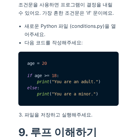
조건문을 사용하면 프로그램이 결정을 내릴
수 있어요. 가장 흔한 조건문은 'if' 문이에요.
새로운 Python 파일 (conditions.py)을 열
어주세요.
다음 코드를 작성해주세요:
age = 
20
if
 age >= 
18
:

print
(
"You are an adult."
else
:

print
(
"You are a minor."
파일을 저장하고 실행해주세요.
9. 루프 이해하기