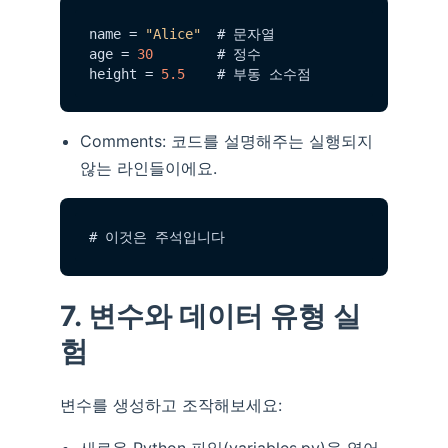
name = 
"Alice"
  # 문자열

age = 
30
        # 정수

height = 
5.5
Comments: 코드를 설명해주는 실행되지
않는 라인들이에요.
7. 변수와 데이터 유형 실
험
변수를 생성하고 조작해보세요:
새로운 Python 파일(variables.py)을 열어