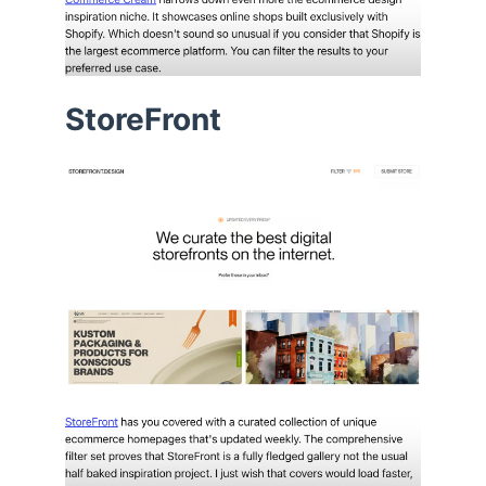
StoreFront