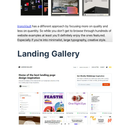
Landing Gallery