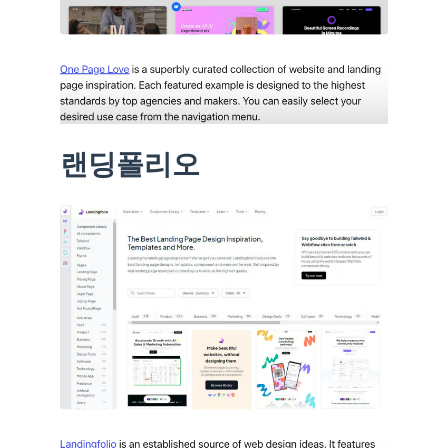
랜딩폴리오