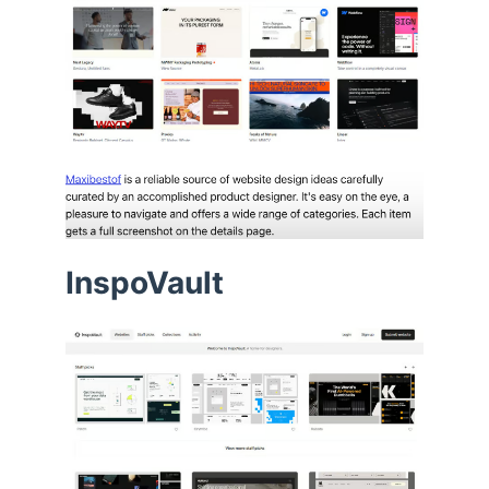
InspoVault