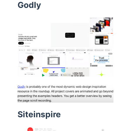
Godly
Siteinspire