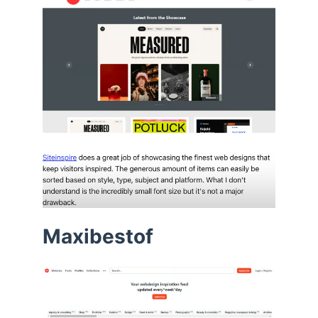
Maxibestof