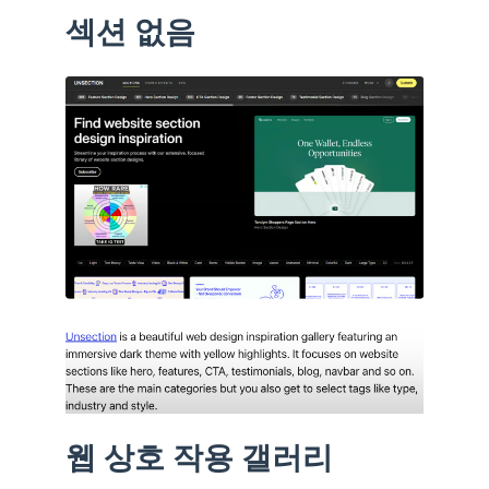
섹션 없음
웹 상호 작용 갤러리