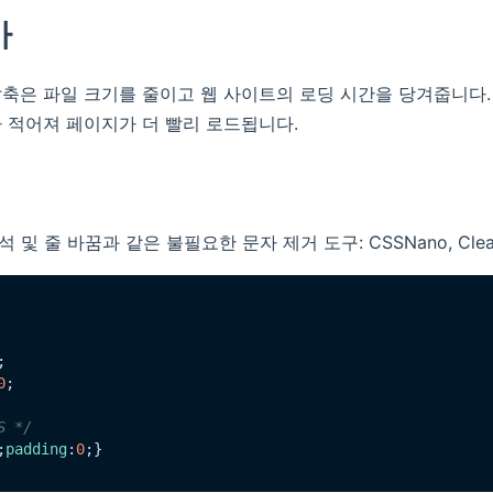
가
압축은 파일 크기를 줄이고 웹 사이트의 로딩 시간을 당겨줍니다.
 적어져 페이지가 더 빨리 로드됩니다.
석 및 줄 바꿈과 같은 불필요한 문자 제거 도구: CSSNano, Clea
/
;

0
;

 */
;
padding
:
0