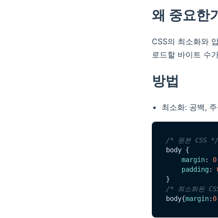
왜 중요한
CSS의 최소화와 
로드할 바이트 수가
방법
최소화: 공백, 주
/* 원본 CSS *
body {

margin
: 
0
padding
: 
/* 최소화된 CSS
body{
margin
:
0