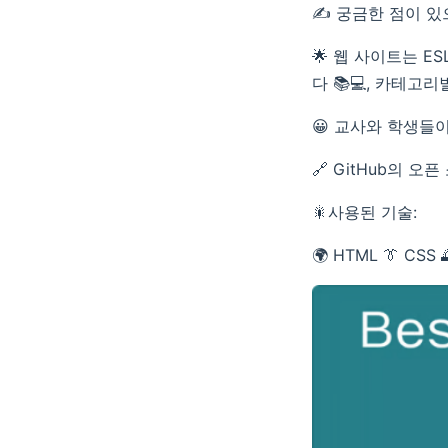
✍ 궁금한 점이 있
🌟 웹 사이트는 
다 📚💻, 카테고
😀 교사와 학생들이
🔗 GitHub의 오픈
🎇사용된 기술:
🌍 HTML 👔 CSS 