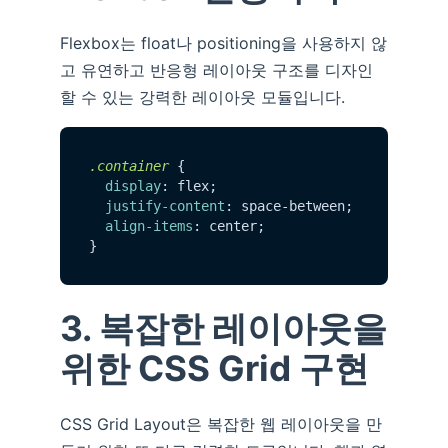
Flexbox는 float나 positioning을 사용하지 않
고 유연하고 반응형 레이아웃 구조를 디자인
할 수 있는 강력한 레이아웃 모듈입니다.
.container
 {

display
: flex;

justify-content
: space-between;

align-items
: center;

3. 복잡한 레이아웃을
위한 CSS Grid 구현
CSS Grid Layout은 복잡한 웹 레이아웃을 만