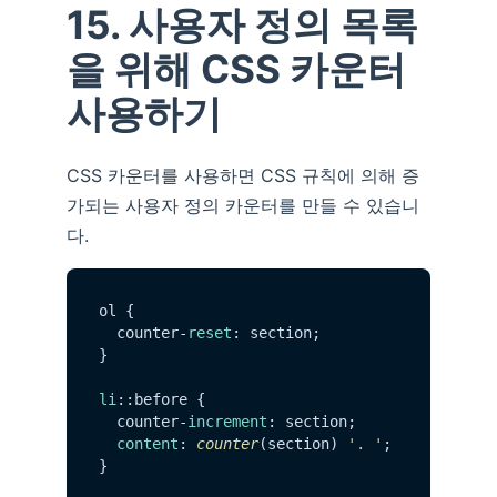
15. 사용자 정의 목록
을 위해 CSS 카운터
사용하기
CSS 카운터를 사용하면 CSS 규칙에 의해 증
가되는 사용자 정의 카운터를 만들 수 있습니
다.
ol {

  counter-
reset
: section;

}

li
::before {

  counter-
increment
: section;

content
: 
counter
(section) 
'. '
;
