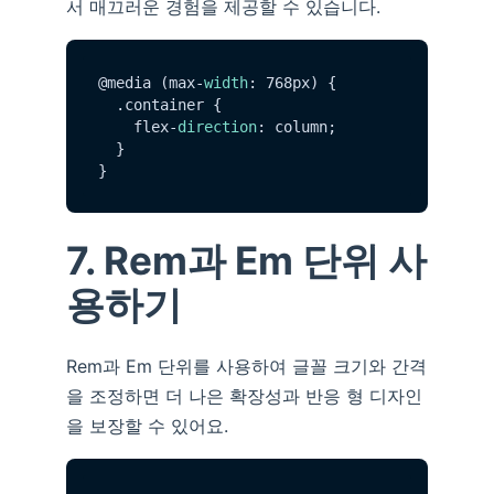
서 매끄러운 경험을 제공할 수 있습니다.
@media (max-
width
: 768px) {

  .
container
 {

    flex-
direction
: column;

  }

7. Rem과 Em 단위 사
용하기
Rem과 Em 단위를 사용하여 글꼴 크기와 간격
을 조정하면 더 나은 확장성과 반응 형 디자인
을 보장할 수 있어요.