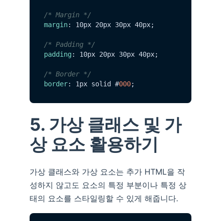
/* Margin */
margin
: 10px 20px 30px 40px;

/* Padding */
padding
: 10px 20px 30px 40px;

/* Border */
border
: 1px solid #
000
5. 가상 클래스 및 가
상 요소 활용하기
가상 클래스와 가상 요소는 추가 HTML을 작
성하지 않고도 요소의 특정 부분이나 특정 상
태의 요소를 스타일링할 수 있게 해줍니다.