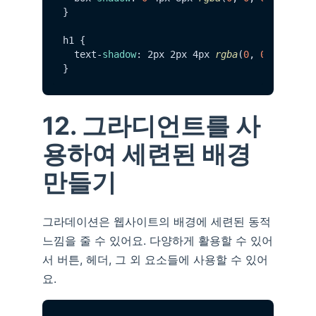
}

h1 {

  text-
shadow
: 2px 2px 4px 
rgba
(
0
, 
0
, 
0
, 
0.2
)
12. 그라디언트를 사
용하여 세련된 배경
만들기
그라데이션은 웹사이트의 배경에 세련된 동적
느낌을 줄 수 있어요. 다양하게 활용할 수 있어
서 버튼, 헤더, 그 외 요소들에 사용할 수 있어
요.