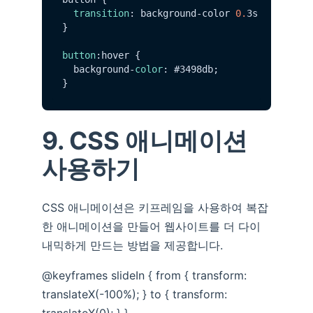
transition
: background-color 
0.
3s ease;

}

button
:hover {

  background-
color
: #3498db;

9. CSS 애니메이션
사용하기
CSS 애니메이션은 키프레임을 사용하여 복잡
한 애니메이션을 만들어 웹사이트를 더 다이
내믹하게 만드는 방법을 제공합니다.
@keyframes slideIn { from { transform:
translateX(-100%); } to { transform:
translateX(0); } }