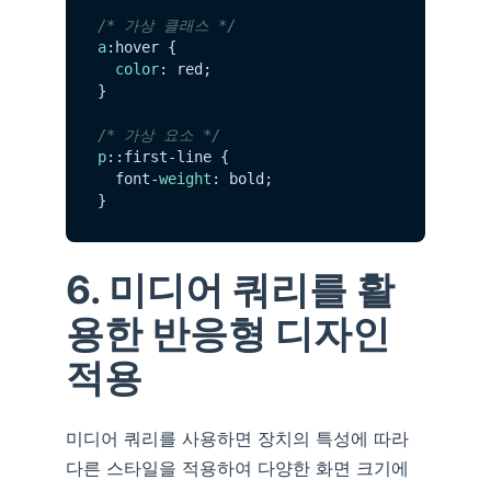
/* 가상 클래스 */
a
:hover {

color
: red;

}

/* 가상 요소 */
p
::first-line {

  font-
weight
: bold;

6. 미디어 쿼리를 활
용한 반응형 디자인
적용
미디어 쿼리를 사용하면 장치의 특성에 따라
다른 스타일을 적용하여 다양한 화면 크기에