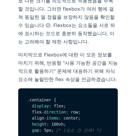
로 다른 크기를 의도적으로 적용했음을 주목
할 것입니다. 그러면 flexbox가 여러 행에 걸
쳐 동일한 열 정렬을 보장하지 않음을 확인할
수 있습니다 😕. Flexbox는 요소들을 서로 뒤
에 표시하는 것으로 충분히 동작했습니다. 이
는 고려해야 할 제한 사항입니다.
마지막으로 Flexbox에 대한 이 모든 정보를
마치기 위해, 반응형 "사용 가능한 공간을 지능
적으로 활용하기" 문제에 대응하기 위해 자식
요소에 놀랄만한 flex 속성을 언급하겠습니다:
.
container
 {

display
: flex;

  flex-
direction
: row;

  align-
items
: center;

height
: 100vh;

gap
: 5px; 
/* (요소 간 간격) */