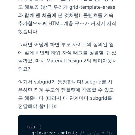
고 해보죠 (방금 우리가 grid-template-areas
와 함께 맨 처음에 본 것처럼). 콘텐츠를 계속
추가함으로써 HTML 계층 구조가 커지기 시작
했습니다.
그러면 어떻게 하면 부모 사이트의 정의된 열
에 맞게 n 번째 하위 자식 태그를 정렬할 수 있
을까요, 마치 Material Design 2의 레이아웃처
럼요?
여기서 subgrid가 등장합니다! subgrid를 사
용하면 직계 부모의 템플릿에 참조할 수 있도
록 해줍니다 (따라서 매 단계마다 subgrid를
전달해야 합니다):
main {

  grid-
area
: content; 
/* 그리드의 'content' 