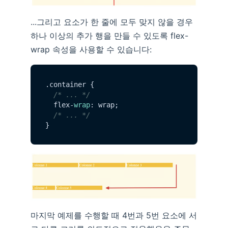
...그리고 요소가 한 줄에 모두 맞지 않을 경우
하나 이상의 추가 행을 만들 수 있도록 flex-
wrap 속성을 사용할 수 있습니다:
.
container
 {

/* ... */
  flex-
wrap
: wrap;

/* ... */
마지막 예제를 수행할 때 4번과 5번 요소에 서