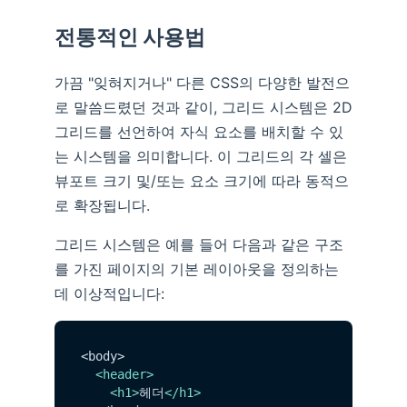
전통적인 사용법
가끔 "잊혀지거나" 다른 CSS의 다양한 발전으
로 말씀드렸던 것과 같이, 그리드 시스템은 2D
그리드를 선언하여 자식 요소를 배치할 수 있
는 시스템을 의미합니다. 이 그리드의 각 셀은
뷰포트 크기 및/또는 요소 크기에 따라 동적으
로 확장됩니다.
그리드 시스템은 예를 들어 다음과 같은 구조
를 가진 페이지의 기본 레이아웃을 정의하는
데 이상적입니다:
<body>

<
header
>
<
h1
>
헤더
</
h1
>