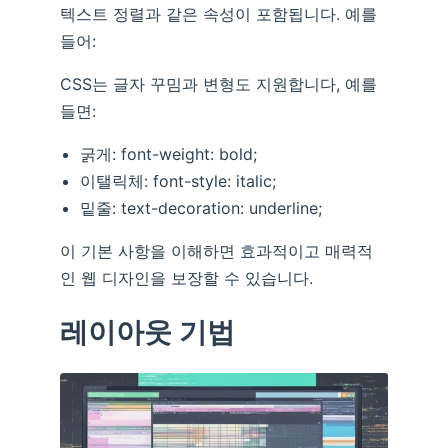
텍스트 정렬과 같은 속성이 포함됩니다. 예를
들어:
CSS는 글자 꾸밈과 변형도 지원합니다, 예를
들면:
굵게: font-weight: bold;
이탤릭체: font-style: italic;
밑줄: text-decoration: underline;
이 기본 사항을 이해하면 효과적이고 매력적
인 웹 디자인을 보장할 수 있습니다.
레이아웃 기법