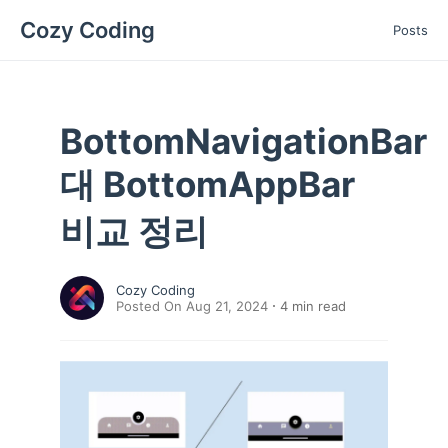
Cozy Coding
Posts
BottomNavigationBar
대 BottomAppBar
비교 정리
Cozy Coding
Posted On Aug 21, 2024
4
min read