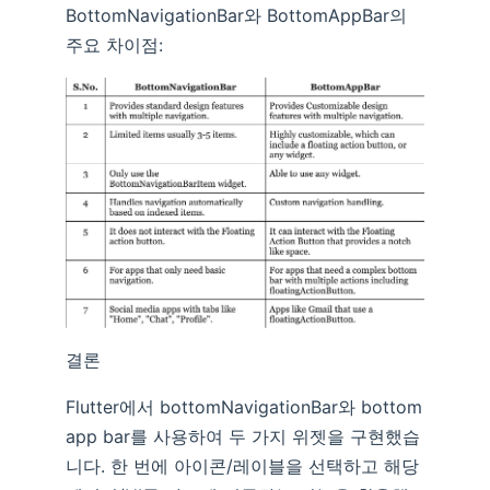
BottomNavigationBar와 BottomAppBar의
주요 차이점:
결론
Flutter에서 bottomNavigationBar와 bottom
app bar를 사용하여 두 가지 위젯을 구현했습
니다. 한 번에 아이콘/레이블을 선택하고 해당