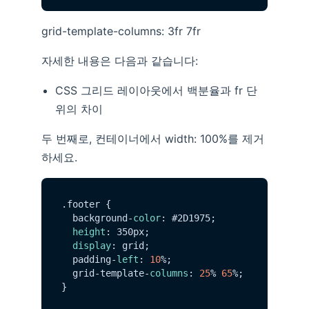
grid-template-columns: 3fr 7fr
자세한 내용은 다음과 같습니다:
CSS 그리드 레이아웃에서 백분율과 fr 단
위의 차이
두 번째로, 컨테이너에서 width: 100%를 제거
하세요.
.
footer
 {

  background-
color
: #2D1975;

height
: 350px;

display
: grid;

  padding-
left
: 
10
%;

  grid-template-
columns
: 
25
% 
65
%;
