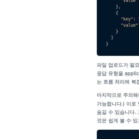
"value"
    },

    {

"key"
: 
"value"
    }

  ]

파일 업로드가 필요
응답 유형을 applica
는 흐름 처리에 복
마지막으로 주의해
가능합니다.) 이로
숨길 수 있습니다.
것은 쉽게 볼 수 