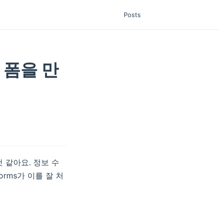
Posts
 폼을 만
 같아요. 정보 수
orms가 이를 잘 처