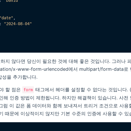
: 
"David"
"date"
,

: 
"2024-08-04"
하지 않다면 당신이 필요한 것에 대해 좋은 것입니다. 그러나
tion/x-www-form-urlencoded에서 multipart/form-da
잡성을 추가합니다.
야 할 점은
태그에서 헤더를 설정할 수 없다는 것입니다. (Ja
form
 인해 인증 방법이 제한됩니다. 하지만 해결책이 있습니다. 사전
 그럼 이 값은 폼 데이터와 함께 보내져서 트리거 조건으로 사용할
있기 때문에 이상적이지 않지만 기본 수준의 인증에 사용할 수 있