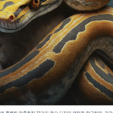
I에 특별히 맞춤화된 13가지 필수 디자인 패턴을 탐구하며, 각