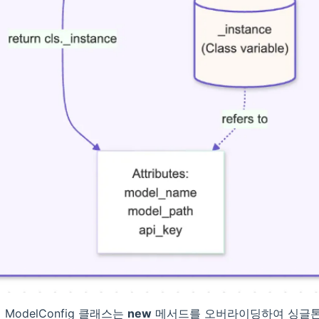
ModelConfig 클래스는
new
메서드를 오버라이딩하여 싱글톤