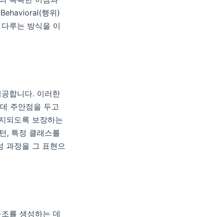
ehavioral(행위)
 다루는 방식을 이
제공합니다. 이러한
데 주안점을 두고
유지되도록 보장하는
턴, 특정 클래스를
성 과정을 그 표현으
구조를 생성하는 데