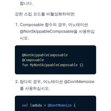
합니다.
강한 스킵 모드를 비활성화하려면:
Composable 함수의 경우, 어노테이션
@NonSkippableComposable을 사용하십
시오.
@
NonSkippableComposable
@
Composable
fun 
MyNonSkippableComposable
람다의 경우, 어노테이션 @DontMemoize
를 사용하십시오.
val
 lambda = 
@DontMemoize
 {

    ...
