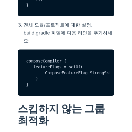
전체 모듈/프로젝트에 대한 설정.
build.gradle 파일에 다음 라인을 추가하세
요:
composeCompiler {

   featureFlags = setOf(

        ComposeFeatureFlag.StrongSkipping.dis
    )

스킵하지 않는 그룹
최적화