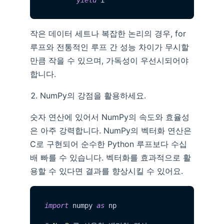
작은 데이터 세트나 복잡한 논리의 경우, for
루프와 전통적인 루프 간 성능 차이가 무시할
만큼 작을 수 있으며, 가독성이 우선시되어야
합니다.
NumPy의 강점을 활용하세요.
숫자 연산에 있어서 NumPy의 속도와 효율성
은 아주 강력합니다. NumPy의 벡터화 연산은
C로 구현되어 순수한 Python 루프보다 수십
배 빠를 수 있습니다. 벡터화를 효과적으로 활
용할 수 있다면 결과를 향상시킬 수 있어요.
import
 numpy 
as
 np
