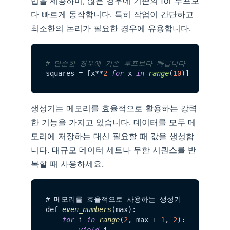
법을 제공하며, 많은 경우에 기존의 for 루프보
다 빠르게 동작합니다. 특히 작업이 간단하고
최소한의 논리가 필요한 경우에 유용합니다.
# 단순한 경우에 기존 루프보다 빠릅니다
squares = [x**
2
for
 x 
in
range
(
10
생성기는 메모리를 효율적으로 활용하는 강력
한 기능을 가지고 있습니다. 데이터를 모두 메
모리에 저장하는 대신 필요할 때 값을 생성합
니다. 대규모 데이터 세트나 무한 시퀀스를 반
복할 때 사용하세요.
# 메모리를 효율적으로 사용하는 생성기

def 
even_numbers
(max):

for
 i 
in
range
(
2
, max + 
1
, 
2
):

yield