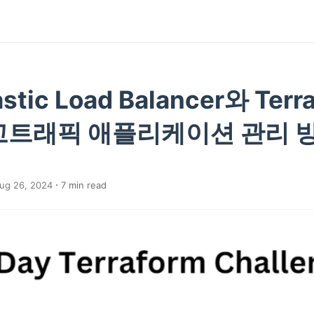
stic Load Balancer와 Ter
고트래픽 애플리케이션 관리 
ug 26, 2024
7
min read