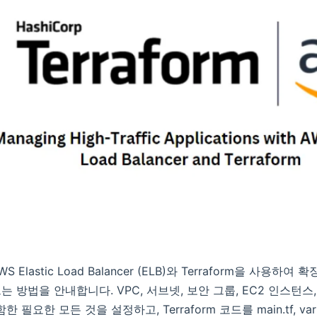
Elastic Load Balancer (ELB)와 Terraform을 사용하
방법을 안내합니다. VPC, 서브넷, 보안 그룹, EC2 인스턴스, E
한 필요한 모든 것을 설정하고, Terraform 코드를 main.tf, variab