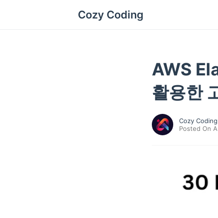
Cozy Coding
AWS Ela
활용한 
Cozy Coding
Posted On A