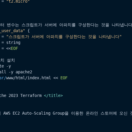
 = 
"t2.micro"
이터 변수는 스크립트가 서버에 아파치를 구성한다는 것을 나타냅니다.
_user_data"
 {

 = 
"스크립트가 서버에 아파치를 구성한다는 것을 나타냅니다"
= string

 = <<
EOF
치 설치

e -y

all -y apache2

ar/
www/html/index.
html
 << 
EOF
che 2023 Terraform 
</
title
>