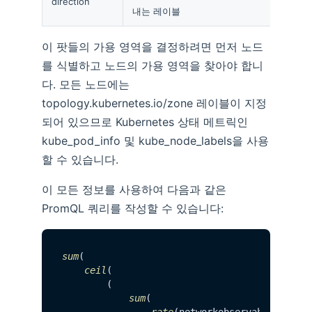
direction
내는 레이블
이 팟들의 가용 영역을 결정하려면 먼저 노드
를 식별하고 노드의 가용 영역을 찾아야 합니
다. 모든 노드에는
topology.kubernetes.io/zone 레이블이 지정
되어 있으므로 Kubernetes 상태 메트릭인
kube_pod_info 및 kube_node_labels을 사용
할 수 있습니다.
이 모든 정보를 사용하여 다음과 같은
PromQL 쿼리를 작성할 수 있습니다:
sum
(

ceil
(

        (

sum
(

rate
(networkobservability_adv