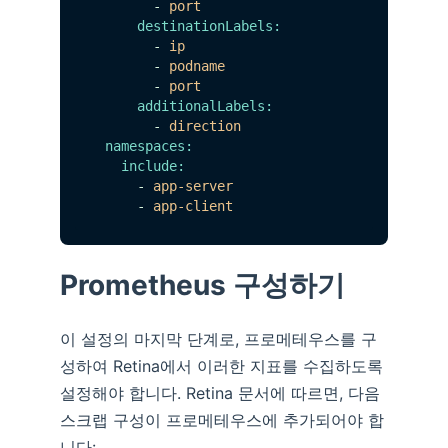
-
port
destinationLabels:
-
ip
-
podname
-
port
additionalLabels:
-
direction
namespaces:
include:
-
app-server
-
app-client
Prometheus 구성하기
이 설정의 마지막 단계로, 프로메테우스를 구
성하여 Retina에서 이러한 지표를 수집하도록
설정해야 합니다. Retina 문서에 따르면, 다음
스크랩 구성이 프로메테우스에 추가되어야 합
니다: