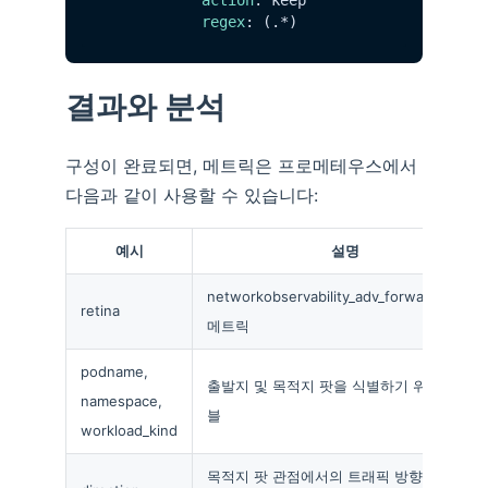
regex
결과와 분석
구성이 완료되면, 메트릭은 프로메테우스에서
다음과 같이 사용할 수 있습니다:
예시
설명
networkobservability_adv_forward_bytes
retina
메트릭
podname,
출발지 및 목적지 팟을 식별하기 위한 레이
namespace,
블
workload_kind
목적지 팟 관점에서의 트래픽 방향을 나타