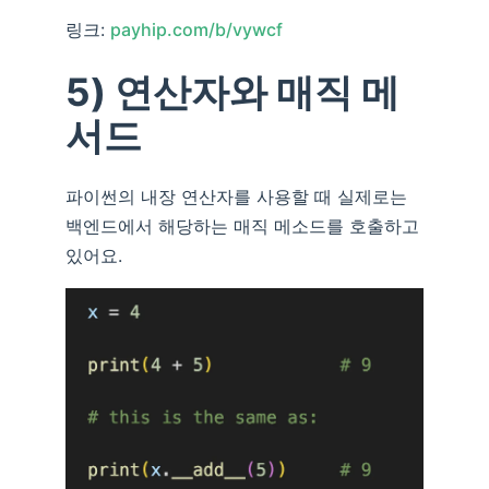
링크:
payhip.com/b/vywcf
5) 연산자와 매직 메
서드
파이썬의 내장 연산자를 사용할 때 실제로는
백엔드에서 해당하는 매직 메소드를 호출하고
있어요.