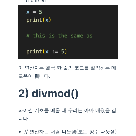
of x itself.
이 연산자는 결국 한 줄의 코드를 절약하는 데
도움이 됩니다.
2) divmod()
파이썬 기초를 배울 때 우리는 아마 배웠을 겁
니다.
// 연산자는 버림 나눗셈(또는 정수 나눗셈)