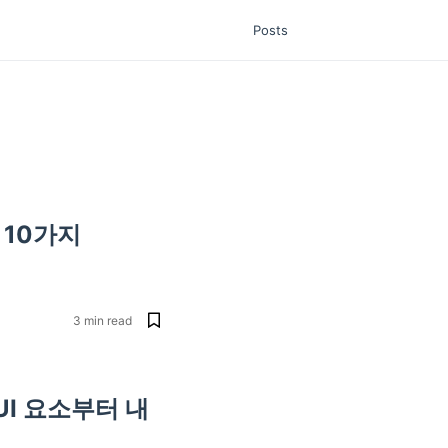
Posts
 10가지
3
min read
I 요소부터 내