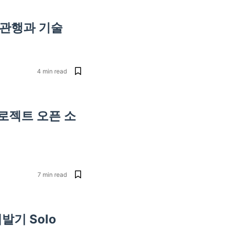
 관행과 기술
4
min read
프로젝트 오픈 소
7
min read
발기 Solo