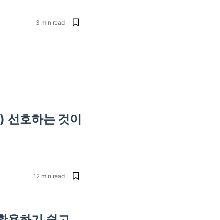
3
min read
es) 선호하는 것이
12
min read
비스 활용하기 쉽고