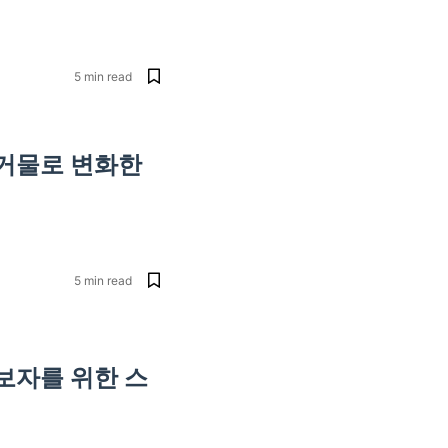
5
min read
거물로 변화한
5
min read
보자를 위한 스