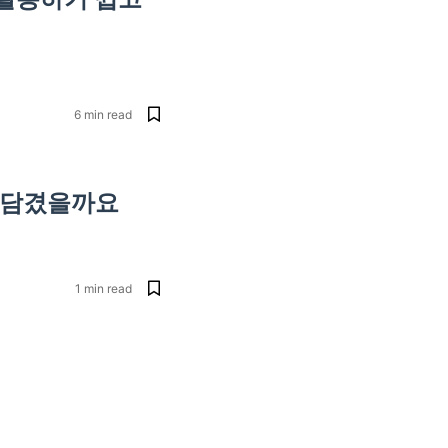
6
min read
이 담겼을까요
1
min read