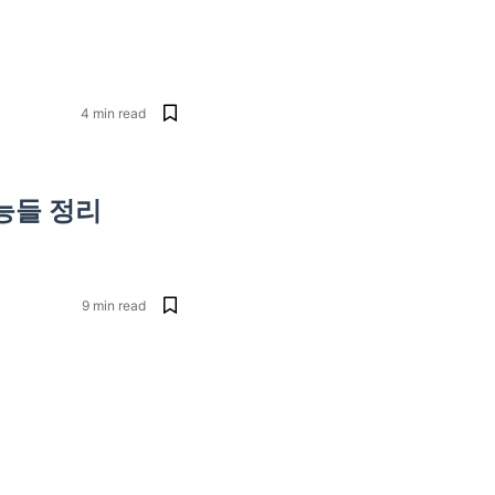
4
min read
기능들 정리
9
min read