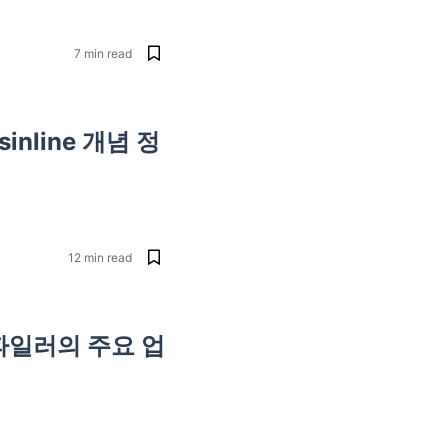
7
min read
ossinline 개념 정
12
min read
e 컴파일러의 주요 업