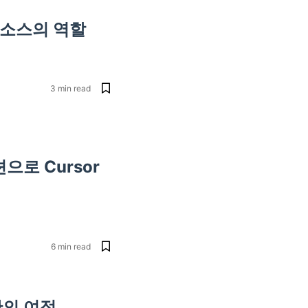
픈소스의 역할
3
min read
로 Cursor
6
min read
만의 여정