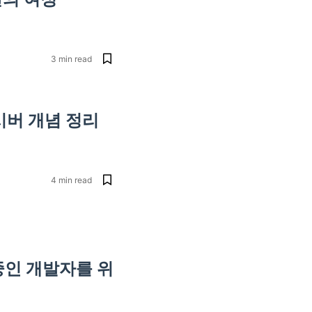
3
min read
버 개념 정리
4
min read
중인 개발자를 위