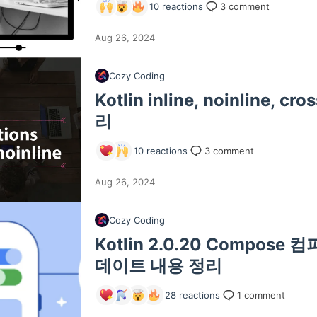
10
reactions
3
comment
Aug 26, 2024
Cozy Coding
Kotlin inline, noinline, cr
리
10
reactions
3
comment
Aug 26, 2024
Cozy Coding
Kotlin 2.0.20 Compos
데이트 내용 정리
28
reactions
1
comment