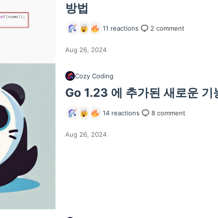
방법
11
reactions
2
comment
Aug 26, 2024
Cozy Coding
Go 1.23 에 추가된 새로운 
14
reactions
8
comment
Aug 26, 2024